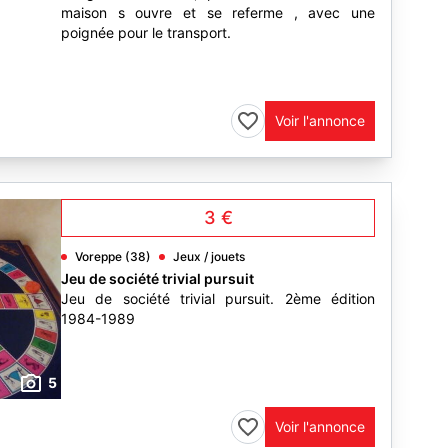
maison s ouvre et se referme , avec une
poignée pour le transport.
Voir l'annonce
3 €
Voreppe (38)
Jeux / jouets
Jeu de société trivial pursuit
Jeu de société trivial pursuit. 2ème édition
1984-1989
5
Voir l'annonce