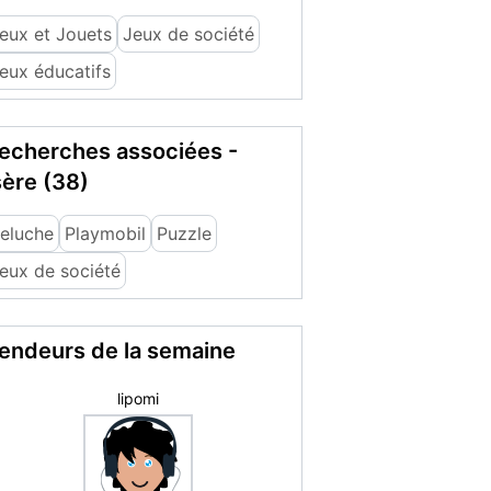
eux et Jouets
Jeux de société
eux éducatifs
echerches associées -
sère (38)
eluche
Playmobil
Puzzle
eux de société
endeurs de la semaine
Susana H.