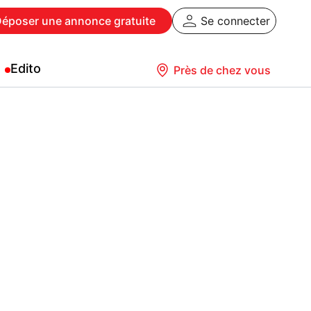
Déposer
une annonce gratuite
Se connecter
Edito
Près de chez vous