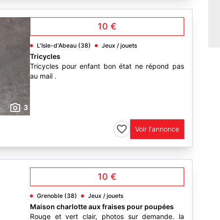
10 €
L'Isle-d'Abeau (38)
Jeux / jouets
Tricycles
Tricycles pour enfant bon état ne répond pas
au mail .
3
Voir l'annonce
10 €
Grenoble (38)
Jeux / jouets
Maison charlotte aux fraises pour poupées
Rouge et vert clair, photos sur demande. la