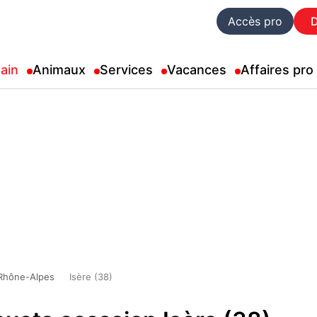
Accès pro
ain
Animaux
Services
Vacances
Affaires pro
Rhône-Alpes
Isère (38)