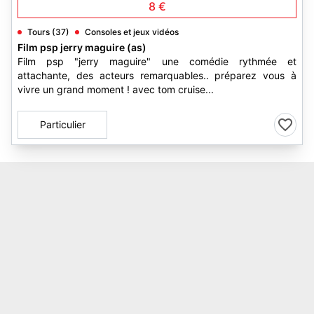
8 €
Tours (37)
Consoles et jeux vidéos
Film psp jerry maguire (as)
Film psp "jerry maguire" une comédie rythmée et
attachante, des acteurs remarquables.. préparez vous à
vivre un grand moment ! avec tom cruise...
Particulier