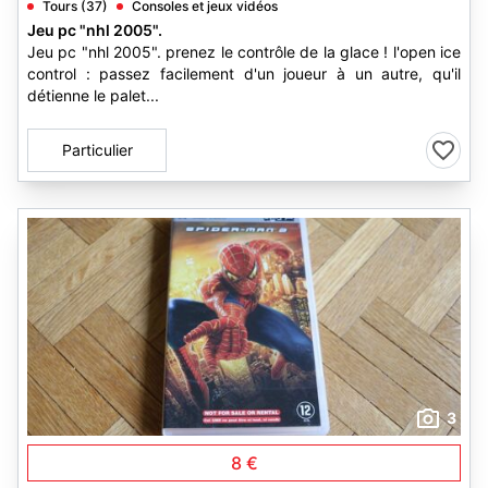
Tours (37)
Consoles et jeux vidéos
Jeu pc "nhl 2005".
Jeu pc "nhl 2005". prenez le contrôle de la glace ! l'open ice
control : passez facilement d'un joueur à un autre, qu'il
détienne le palet...
Particulier
3
8 €