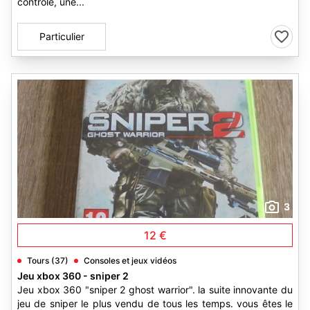
contrôle, une...
Particulier
3
12 €
Tours (37)
Consoles et jeux vidéos
Jeu xbox 360 - sniper 2
Jeu xbox 360 "sniper 2 ghost warrior". la suite innovante du
jeu de sniper le plus vendu de tous les temps. vous êtes le