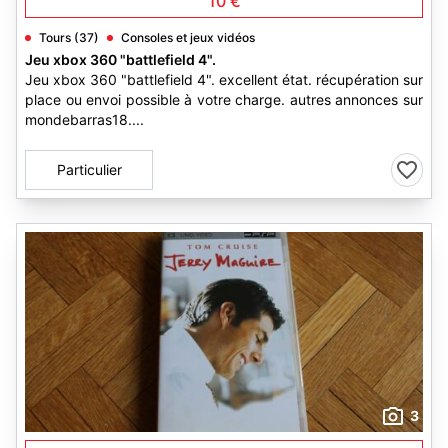
10 €
Tours (37)
Consoles et jeux vidéos
Jeu xbox 360 "battlefield 4".
Jeu xbox 360 "battlefield 4". excellent état. récupération sur
place ou envoi possible à votre charge. autres annonces sur
mondebarras18....
Particulier
3