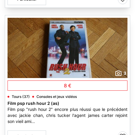
3
8 €
Tours (37)
Consoles et jeux vidéos
Film psp rush hour 2 (as)
Film psp "rush hour 2" encore plus réussi que le précédent
avec jackie chan, chris tucker l'agent james carter rejoint
son vieil ami...