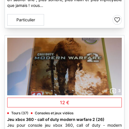
que jamais ! vous...
Particulier
3
12 €
Tours (37)
Consoles et jeux vidéos
Jeu xbox 360 - call of duty modern warfare 2 (26)
Jeu pour console jeu xbox 360, call of duty - modern