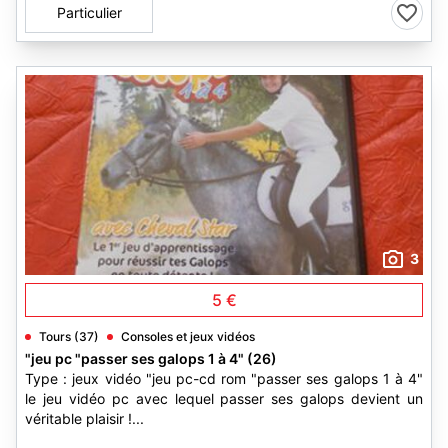
Particulier
3
5 €
Tours (37)
Consoles et jeux vidéos
"jeu pc "passer ses galops 1 à 4" (26)
Type : jeux vidéo "jeu pc-cd rom "passer ses galops 1 à 4"
le jeu vidéo pc avec lequel passer ses galops devient un
véritable plaisir !...