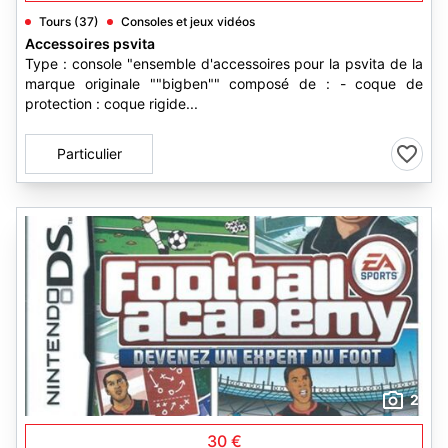
Tours (37)
Consoles et jeux vidéos
Accessoires psvita
Type : console "ensemble d'accessoires pour la psvita de la
marque originale ""bigben"" composé de : - coque de
protection : coque rigide...
Particulier
2
30 €