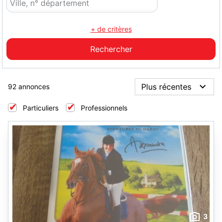
+ de critères
92 annonces
Particuliers
Professionnels
3