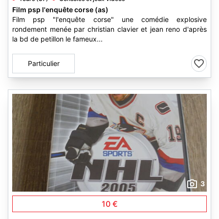
Film psp l'enquête corse (as)
Film psp "l'enquête corse" une comédie explosive
rondement menée par christian clavier et jean reno d'après
la bd de petillon le fameux...
Particulier
3
10 €