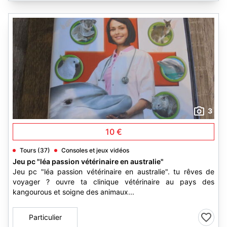
3
10 €
Tours (37)
Consoles et jeux vidéos
Jeu pc "léa passion vétérinaire en australie"
Jeu pc "léa passion vétérinaire en australie". tu rêves de
voyager ? ouvre ta clinique vétérinaire au pays des
kangourous et soigne des animaux...
Particulier