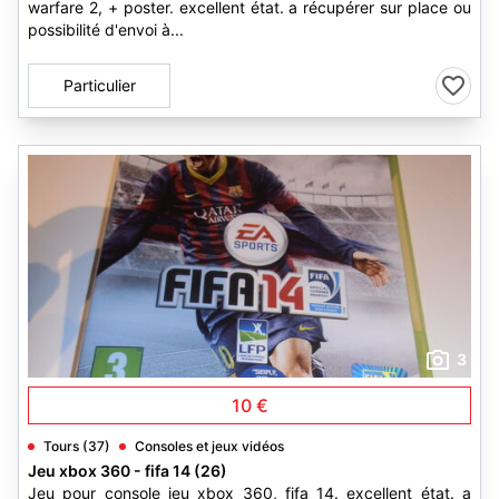
warfare 2, + poster. excellent état. a récupérer sur place ou
possibilité d'envoi à...
Particulier
3
10 €
Tours (37)
Consoles et jeux vidéos
Jeu xbox 360 - fifa 14 (26)
Jeu pour console jeu xbox 360, fifa 14. excellent état. a