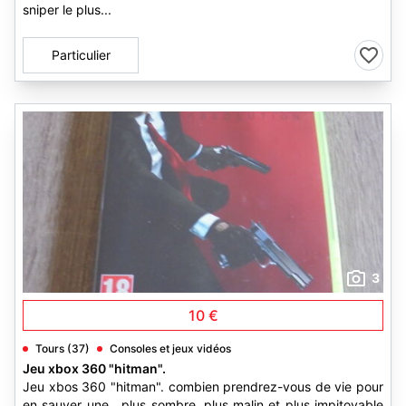
sniper le plus...
Particulier
3
10 €
Tours (37)
Consoles et jeux vidéos
Jeu xbox 360 "hitman".
Jeu xbos 360 "hitman". combien prendrez-vous de vie pour
en sauver une , plus sombre, plus malin et plus impitoyable