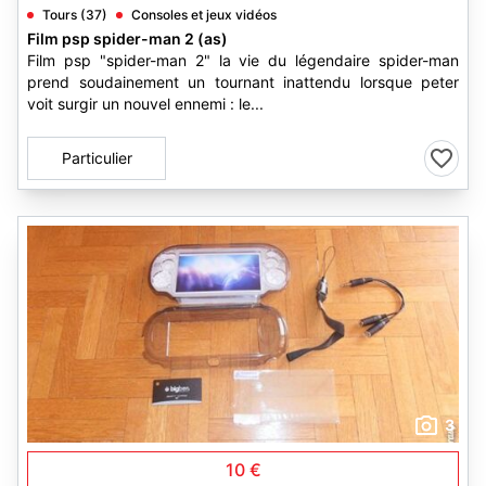
Tours (37)
Consoles et jeux vidéos
Film psp spider-man 2 (as)
Film psp "spider-man 2" la vie du légendaire spider-man
prend soudainement un tournant inattendu lorsque peter
voit surgir un nouvel ennemi : le...
Particulier
3
10 €