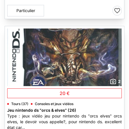
Particulier
2
20 €
Tours (37)
Consoles et jeux vidéos
Jeu nintendo ds "orcs & elves" (26)
Type : jeux vidéo jeu pour nintendo ds "orcs elves" orcs
elves, le devoir vous appelle?, pour nintendo ds. excellent
état car...