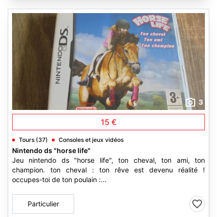
3
15 €
Tours (37)
Consoles et jeux vidéos
Nintendo ds "horse life"
Jeu nintendo ds "horse life", ton cheval, ton ami, ton
champion. ton cheval : ton rêve est devenu réalité !
occupes-toi de ton poulain :...
Particulier