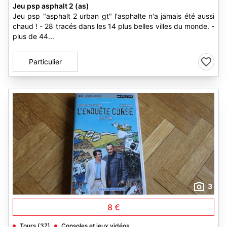
Jeu psp asphalt 2 (as)
Jeu psp "asphalt 2 urban gt" l'asphalte n'a jamais été aussi
chaud ! - 28 tracés dans les 14 plus belles villes du monde. -
plus de 44...
Particulier
3
8 €
Tours (37)
Consoles et jeux vidéos