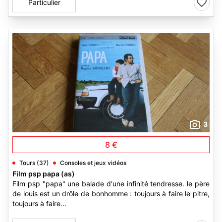
Particulier
3
8 €
Tours (37)
Consoles et jeux vidéos
Film psp papa (as)
Film psp "papa" une balade d'une infinité tendresse. le père
de louis est un drôle de bonhomme : toujours à faire le pitre,
toujours à faire...