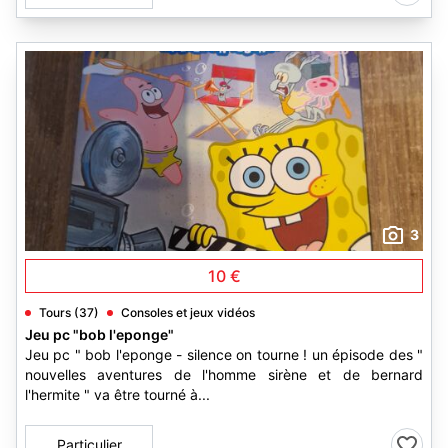
3
10 €
Tours (37)
Consoles et jeux vidéos
Jeu pc "bob l'eponge"
Jeu pc " bob l'eponge - silence on tourne ! un épisode des "
nouvelles aventures de l'homme sirène et de bernard
l'hermite " va être tourné à...
Particulier