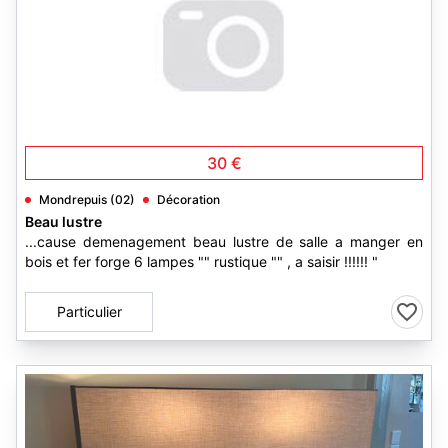
30 €
Mondrepuis (02)
Décoration
Beau lustre
...cause demenagement beau lustre de salle a manger en
bois et fer forge 6 lampes "" rustique "" , a saisir !!!!!! "
Particulier