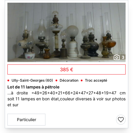
3
385 €
Ully-Saint-Georges (60)
Décoration
Troc accepté
Lot de 11 lampes à pétrole
...à droite =49+26+40+21+66+24+47+27+48+19+47 cm
soit 11 lampes en bon état,couleur diverses à voir sur photos
et sur
Particulier