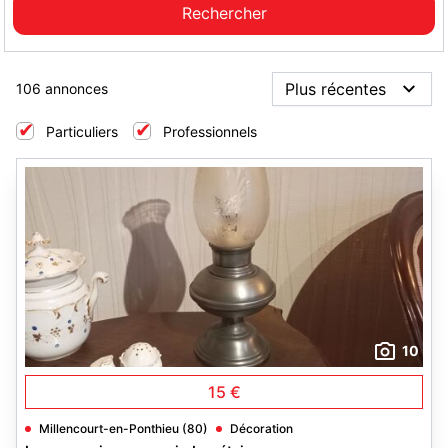
106 annonces
Particuliers
Professionnels
10
15 €
Millencourt-en-Ponthieu (80)
Décoration