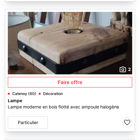
2
Faire offre
Catenoy (60)
Décoration
Lampe
Lampe moderne en bois flotté avec ampoule halogène
Particulier