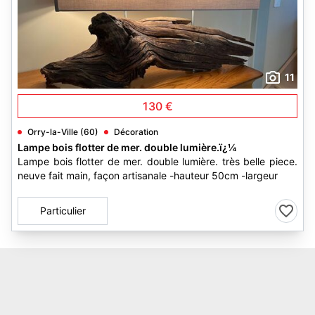
11
130 €
Orry-la-Ville (60)
Décoration
Lampe bois flotter de mer. double lumière.ï¿¼
Lampe bois flotter de mer. double lumière. très belle piece.
neuve fait main, façon artisanale -hauteur 50cm -largeur
Particulier