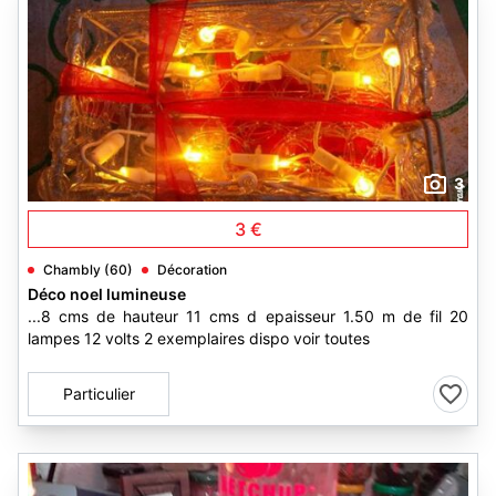
3
3 €
Chambly (60)
Décoration
Déco noel lumineuse
...8 cms de hauteur 11 cms d epaisseur 1.50 m de fil 20
lampes 12 volts 2 exemplaires dispo voir toutes
Particulier