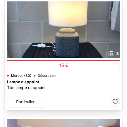
3
15 €
Moreuil (80)
Décoration
Lampe d'appoint
Tbe lampe d'appoint
Particulier