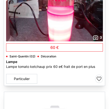
3
60 €
Saint-Quentin (02)
Décoration
Lampe
Lampe tomato ketchaup prix 60 e€ frait de port en plus
Particulier