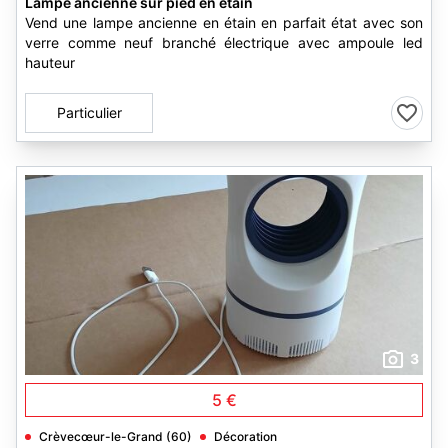
Lampe ancienne sur pied en étain
Vend une lampe ancienne en étain en parfait état avec son
verre comme neuf branché électrique avec ampoule led
hauteur
Particulier
3
5 €
Crèvecœur-le-Grand (60)
Décoration