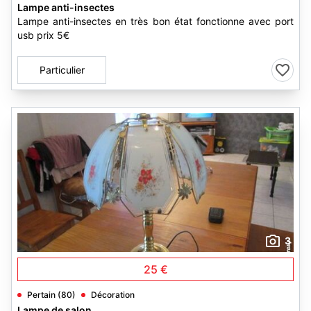
Lampe anti-insectes
Lampe anti-insectes en très bon état fonctionne avec port
usb prix 5€
Particulier
3
25 €
Pertain (80)
Décoration
Lampe de salon