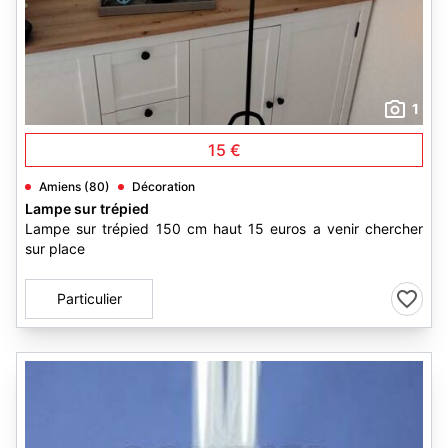
1
15 €
Amiens (80)
Décoration
Lampe sur trépied
Lampe sur trépied 150 cm haut 15 euros a venir chercher
sur place
Particulier