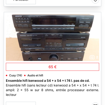
2
65 €
Cusy (74)
Audio et hifi
Ensemble hifi kenwood a 54 + x 54 + t 74 l. pas de cd.
Ensemble hifi (sans lecteur cd) kenwood a 54 + x 54 + t 74 l.
ampli: 2 x 55 w sur 8 ohms, entrée processeur externe.
lecteur