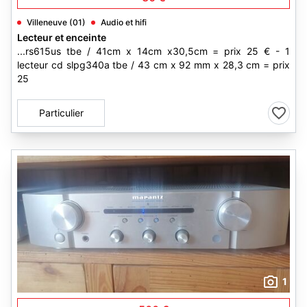
Villeneuve (01)
Audio et hifi
Lecteur et enceinte
...rs615us tbe / 41cm x 14cm x30,5cm = prix 25 € - 1
lecteur cd slpg340a tbe / 43 cm x 92 mm x 28,3 cm = prix
25
Particulier
1