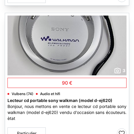
3
90 €
Vulbens (74)
Audio et hifi
Lecteur cd portable sony walkman (model d-ej620)
Bonjour, nous mettons en vente ce lecteur cd portable sony
walkman (model d-ej620) vendu d'occasion sans écouteurs.
ètat
Particulier