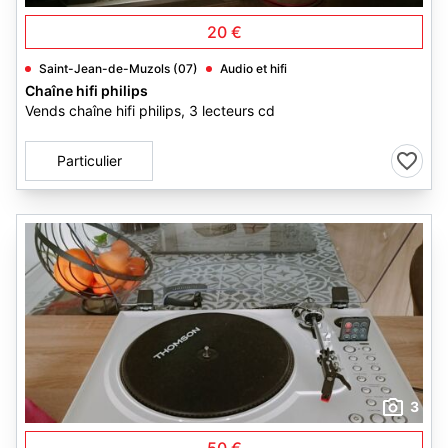
20 €
Saint-Jean-de-Muzols (07)
Audio et hifi
Chaîne hifi philips
Vends chaîne hifi philips, 3 lecteurs cd
Particulier
3