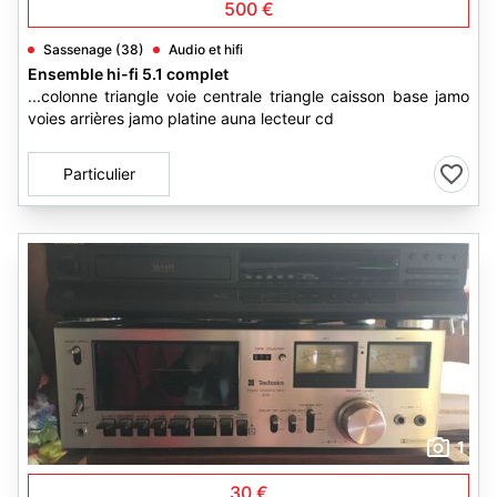
500 €
Sassenage (38)
Audio et hifi
Ensemble hi-fi 5.1 complet
...colonne triangle voie centrale triangle caisson base jamo
voies arrières jamo platine auna lecteur cd
Particulier
1
30 €