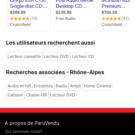
Les utilisateurs recherchent aussi
Lecteur cassette
Lecteur DVD
Lecteur CD
Recherches associées - Rhône-Alpes
Audio et hifi
Enceintes
Radio
Ampli
Home Cinema
Caisson
Chaine Hifi
Lecteur DVD
A propos de ParuVendu
Qui sommes-nous?