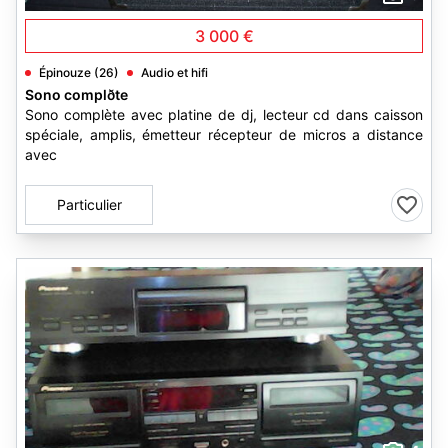
3 000 €
Épinouze (26)
Audio et hifi
Sono complðte
Sono complète avec platine de dj, lecteur cd dans caisson
spéciale, amplis, émetteur récepteur de micros a distance
avec
Particulier