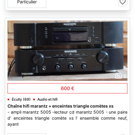
Particulier
2
600 €
Écully (69)
Audio et hifi
Chaîne hifi marantz + enceintes triangle comètes xs
- ampli marantz 5005 -lecteur cd marantz 5005 - une paire
d' enceintes triangle comète xs l' ensemble comme neuf,
ayant