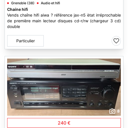
Grenoble (38)
Audio et hifi
Chaíne hifi
Vends chaîne hifi aiwa ? référence jax-n5 ètat irréprochable
de première main lecteur disques cd-r/rw (chargeur 3 cd)
double
Particulier
8
240 €