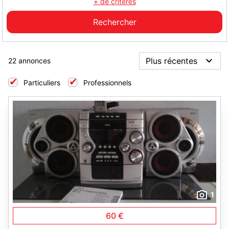
+ de critères
22 annonces
Particuliers
Professionnels
1
60 €