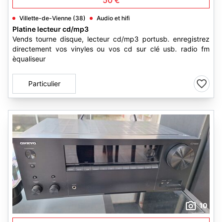
50 €
Villette-de-Vienne (38)
Audio et hifi
Platine lecteur cd/mp3
Vends tourne disque, lecteur cd/mp3 portusb. enregistrez
directement vos vinyles ou vos cd sur clé usb. radio fm
èqualiseur
Particulier
10