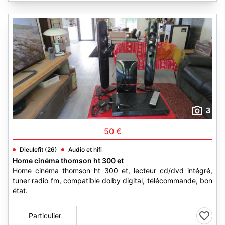
3
50 €
Dieulefit (26)
Audio et hifi
Home cinéma thomson ht 300 et
Home cinéma thomson ht 300 et, lecteur cd/dvd intégré,
tuner radio fm, compatible dolby digital, télécommande, bon
état.
Particulier