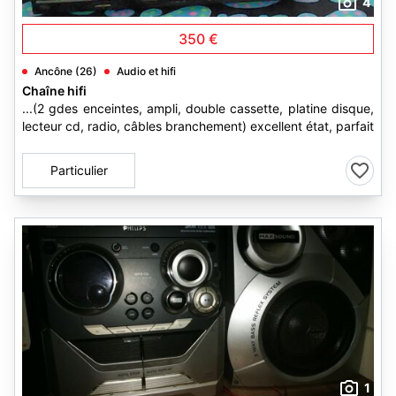
4
350 €
Ancône (26)
Audio et hifi
Chaîne hifi
...(2 gdes enceintes, ampli, double cassette, platine disque,
lecteur cd, radio, câbles branchement) excellent état, parfait
Particulier
1