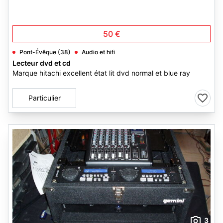
50 €
Pont-Évêque (38)
Audio et hifi
Lecteur dvd et cd
Marque hitachi excellent état lit dvd normal et blue ray
Particulier
3