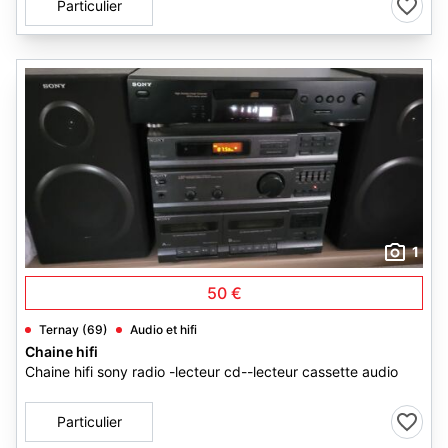
Particulier
1
50 €
Ternay (69)
Audio et hifi
Chaine hifi
Chaine hifi sony radio -lecteur cd--lecteur cassette audio
Particulier