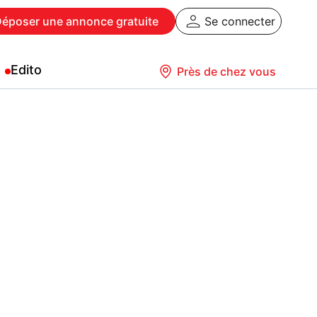
Déposer
une annonce gratuite
Se connecter
Edito
Près de chez vous