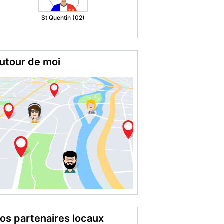
Grenoble (38)
utour de moi
os partenaires locaux