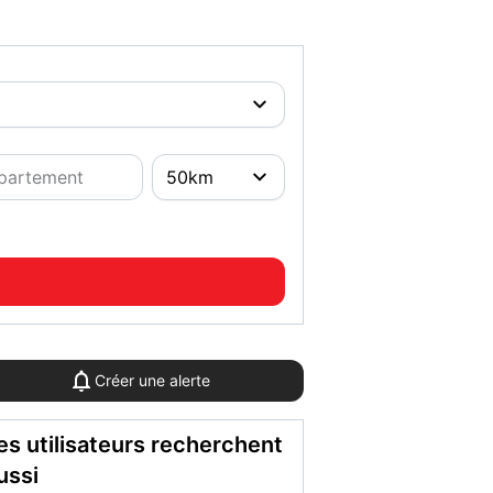
Créer une alerte
es utilisateurs recherchent
ussi