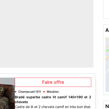
A
Faire offre
Champcueil (91)
Meubles
Bradé superbe cadre lit camif 140×190 et 2
chevets
N
Cadre de lit et 2 chevets camif en très bon état.