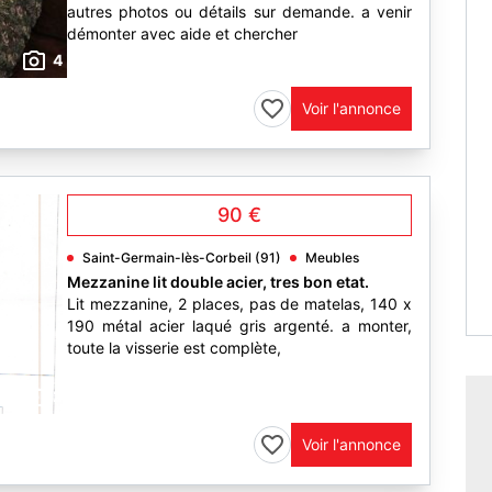
autres photos ou détails sur demande. a venir
démonter avec aide et chercher
4
Voir l'annonce
90 €
Saint-Germain-lès-Corbeil (91)
Meubles
Mezzanine lit double acier, tres bon etat.
Lit mezzanine, 2 places, pas de matelas, 140 x
190 métal acier laqué gris argenté. a monter,
toute la visserie est complète,
2
Voir l'annonce