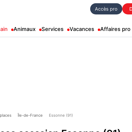
Accès pro
ain
Animaux
Services
Vacances
Affaires pro
 places
Île-de-France
Essonne (91)