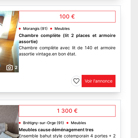
100 €
Morangis (91)
Meubles
Chambre complète (lit 2 places et armoire
assortie)
Chambre complète avec lit de 140 et armoire
assortie vintage.en bon état.
2
Voir l'annonce
1 300 €
Brétigny-sur-Orge (91)
Meubles
Meubles cause déménagement tres
Ensemble bahut style cotemporain 4 portes + 2