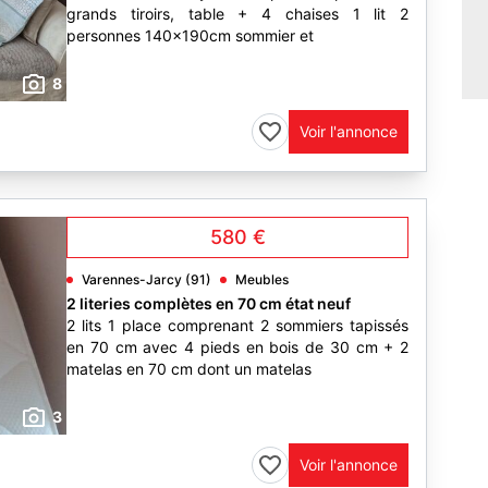
grands tiroirs, table + 4 chaises 1 lit 2
personnes 140x190cm sommier et
8
Voir l'annonce
580 €
Varennes-Jarcy (91)
Meubles
2 literies complètes en 70 cm état neuf
2 lits 1 place comprenant 2 sommiers tapissés
en 70 cm avec 4 pieds en bois de 30 cm + 2
matelas en 70 cm dont un matelas
3
Voir l'annonce