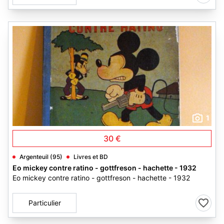
1
30 €
Argenteuil (95)
Livres et BD
Eo mickey contre ratino - gottfreson - hachette - 1932
Eo mickey contre ratino - gottfreson - hachette - 1932
Particulier