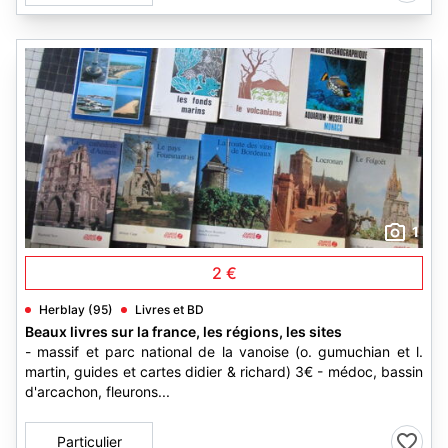
1
2 €
Herblay (95)
Livres et BD
Beaux livres sur la france, les régions, les sites
- massif et parc national de la vanoise (o. gumuchian et l.
martin, guides et cartes didier & richard) 3€ - médoc, bassin
d'arcachon, fleurons...
Particulier