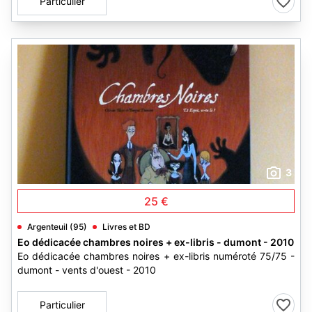
Particulier
3
25 €
Argenteuil (95)
Livres et BD
Eo dédicacée chambres noires + ex-libris - dumont - 2010
Eo dédicacée chambres noires + ex-libris numéroté 75/75 -
dumont - vents d'ouest - 2010
Particulier