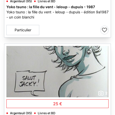
Argenteuil (95)
Livres et BD
Yoko tsuno : la fille du vent - leloup - dupuis - 1987
Yoko tsuno : la fille du vent - leloup - dupuis - édition 9a1987
- un coin blanchi
Particulier
2
25 €
Argenteuil (95)
Livres et BD