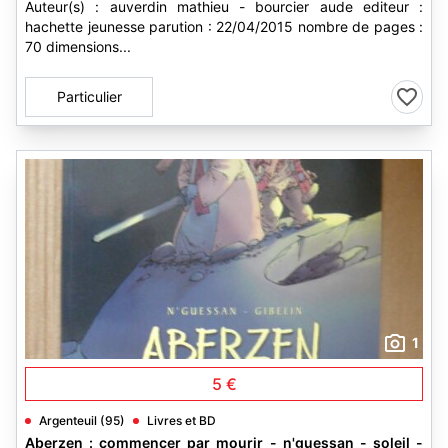
Auteur(s) : auverdin mathieu - bourcier aude editeur :
hachette jeunesse parution : 22/04/2015 nombre de pages :
70 dimensions...
Particulier
1
5 €
Argenteuil (95)
Livres et BD
Aberzen : commencer par mourir - n'guessan - soleil -