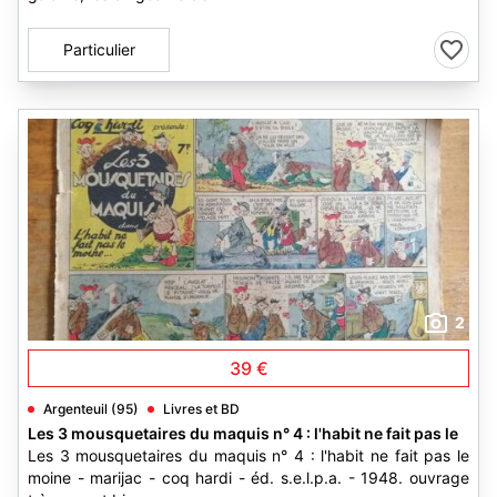
Particulier
2
39 €
Argenteuil (95)
Livres et BD
Les 3 mousquetaires du maquis n° 4 : l'habit ne fait pas le
Les 3 mousquetaires du maquis n° 4 : l'habit ne fait pas le
moine - marijac - coq hardi - éd. s.e.l.p.a. - 1948. ouvrage