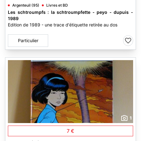
Argenteuil (95)
Livres et BD
Les schtroumpfs : la schtroumpfette - peyo - dupuis -
1989
Edition de 1989 - une trace d'étiquette retirée au dos
Particulier
1
7 €