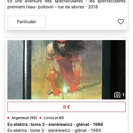
Eo une aventure des spectaculaires : les spectaculaires
prennent l'eau- poitevin - rue de sèvres - 2018
Particulier
1
9 €
Argenteuil (95)
Livres et BD
Eo elektra : tome 3 - sienkiewicz - glénat - 1989
Eo elektra : tome 3 - sienkiewicz - glénat - 1989