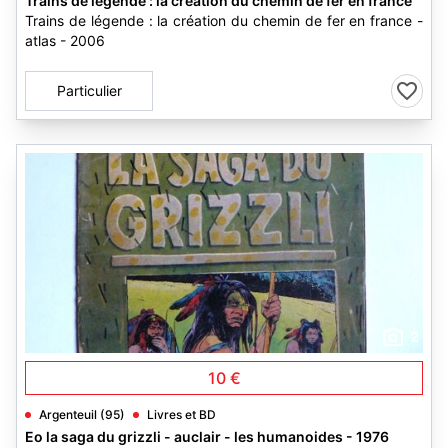
Trains de légende : la création du chemin de fer en france
Trains de légende : la création du chemin de fer en france -
atlas - 2006
Particulier
2
10 €
Argenteuil (95)
Livres et BD
Eo la saga du grizzli - auclair - les humanoides - 1976