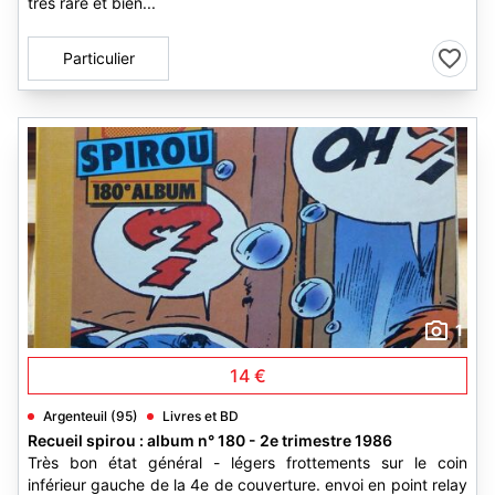
très rare et bien...
Particulier
1
14 €
Argenteuil (95)
Livres et BD
Recueil spirou : album n° 180 - 2e trimestre 1986
Très bon état général - légers frottements sur le coin
inférieur gauche de la 4e de couverture. envoi en point relay