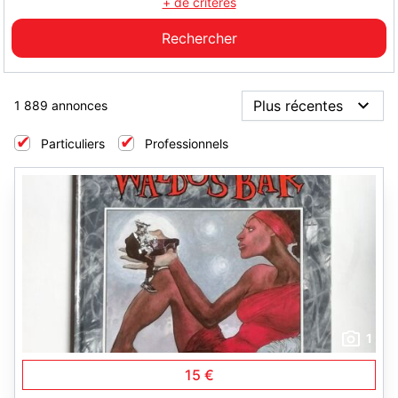
+ de critères
1 889 annonces
Particuliers
Professionnels
1
15 €