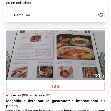
ou en colissimo.
Particulier
3
18 €
Louvres (95)
Livres et BD
Magnifique livre sur la gastronomie international du
poisso
Magnifique livre sur la gastronomie internationale du poisson