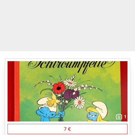
1
7 €