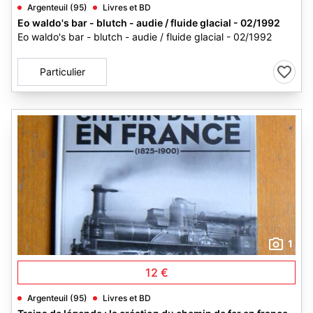
Argenteuil (95)
Livres et BD
Eo waldo's bar - blutch - audie / fluide glacial - 02/1992
Eo waldo's bar - blutch - audie / fluide glacial - 02/1992
Particulier
1
12 €
Argenteuil (95)
Livres et BD