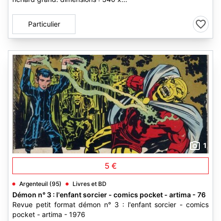
Particulier
1
5 €
Argenteuil (95)
Livres et BD
Démon n° 3 : l'enfant sorcier - comics pocket - artima - 76
Revue petit format démon n° 3 : l'enfant sorcier - comics
pocket - artima - 1976