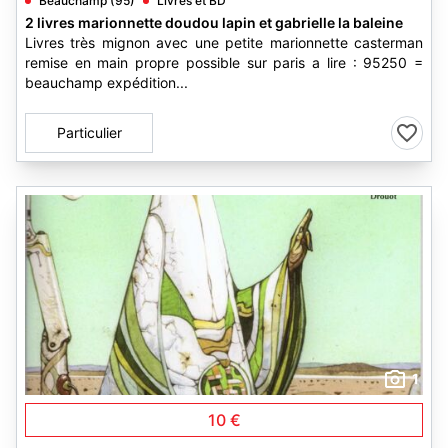
Beauchamp (95)
Livres et BD
2 livres marionnette doudou lapin et gabrielle la baleine
Livres très mignon avec une petite marionnette casterman
remise en main propre possible sur paris a lire : 95250 =
beauchamp expédition...
Particulier
1
10 €