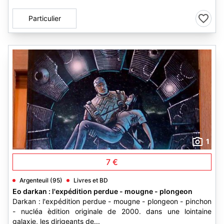
Particulier
1
7 €
Argenteuil (95)
Livres et BD
Eo darkan : l'expédition perdue - mougne - plongeon
Darkan : l'expédition perdue - mougne - plongeon - pinchon
- nucléa èdition originale de 2000. dans une lointaine
galaxie, les dirigeants de...