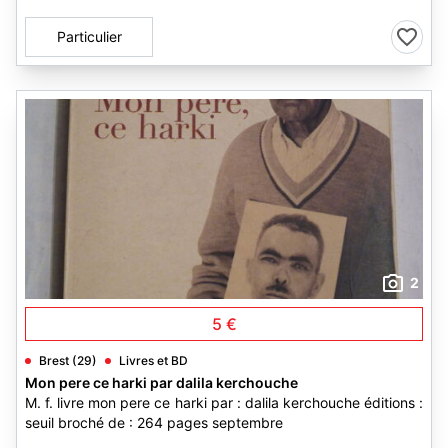
Particulier
2
5 €
Brest (29)
Livres et BD
Mon pere ce harki par dalila kerchouche
M. f. livre mon pere ce harki par : dalila kerchouche éditions :
seuil broché de : 264 pages septembre