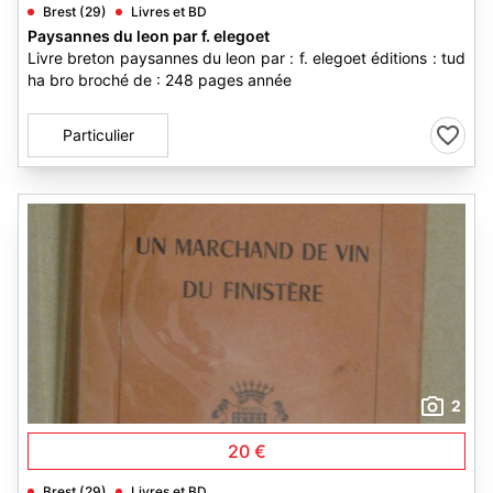
Brest (29)
Livres et BD
Paysannes du leon par f. elegoet
Livre breton paysannes du leon par : f. elegoet éditions : tud
ha bro broché de : 248 pages année
Particulier
2
20 €
Brest (29)
Livres et BD