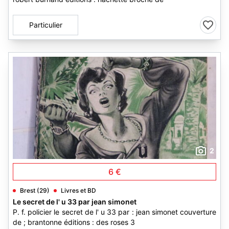
Particulier
2
6 €
Brest (29)
Livres et BD
Le secret de l' u 33 par jean simonet
P. f. policier le secret de l' u 33 par : jean simonet couverture
de ; brantonne éditions : des roses 3