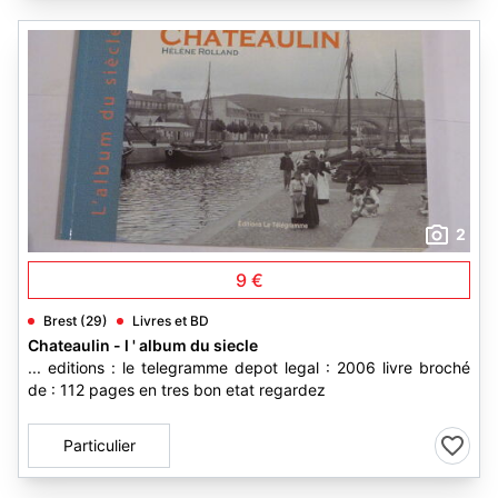
2
9 €
Brest (29)
Livres et BD
Chateaulin - l ' album du siecle
... editions : le telegramme depot legal : 2006 livre broché
de : 112 pages en tres bon etat regardez
Particulier