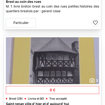
Brest au coin des rues
M. f. livre breton brest au coin des rues petites histoires des
quartiers brestois par : gerard cisse
Particulier
2
8 €
Brest (29)
Livres et BD
Troc accepté
Saint renan ville d' hier et d' aujourd' hui