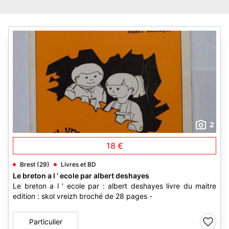
2
18 €
Brest (29)
Livres et BD
Le breton a l ' ecole par albert deshayes
Le breton a l ' ecole par : albert deshayes livre du maitre
edition : skol vreizh broché de 28 pages -
Particulier