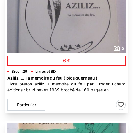
2
6 €
Brest (29)
Livres et BD
Aziliz ..... la memoire du feu ( plouguerneau )
Livre breton aziliz la memoire du feu par : roger richard
éditions : brud nevez 1989 broché de 160 pages en
Particulier