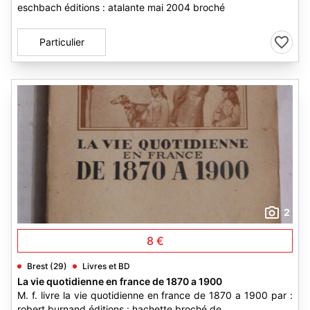
eschbach éditions : atalante mai 2004 broché
Particulier
2
8 €
Brest (29)
Livres et BD
La vie quotidienne en france de 1870 a 1900
M. f. livre la vie quotidienne en france de 1870 a 1900 par :
robert burnand éditions : hachette broché de