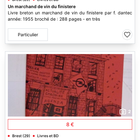
Un marchand de vin du finistere
Livre breton un marchand de vin du finistere par f. dantec
année: 1955 broché de : 288 pages - en très
Particulier
2
8 €
Brest (29)
Livres et BD