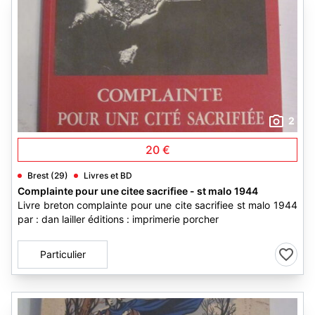
2
20 €
Brest (29)
Livres et BD
Complainte pour une citee sacrifiee - st malo 1944
Livre breton complainte pour une cite sacrifiee st malo 1944
par : dan lailler éditions : imprimerie porcher
Particulier