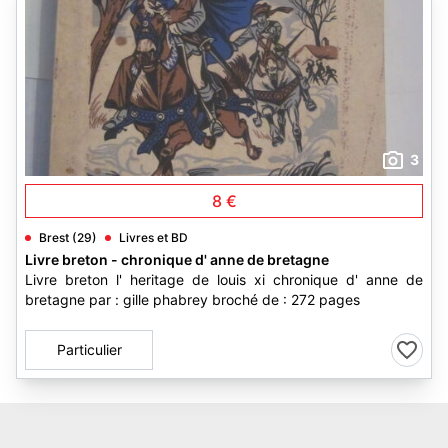
3
8 €
Brest (29)
Livres et BD
Livre breton - chronique d' anne de bretagne
Livre breton l' heritage de louis xi chronique d' anne de
bretagne par : gille phabrey broché de : 272 pages
Particulier