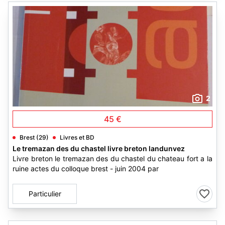
2
45 €
Brest (29)
Livres et BD
Le tremazan des du chastel livre breton landunvez
Livre breton le tremazan des du chastel du chateau fort a la
ruine actes du colloque brest - juin 2004 par
Particulier