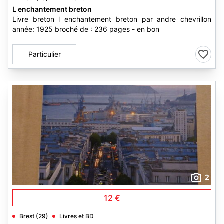
L enchantement breton
Livre breton l enchantement breton par andre chevrillon
année: 1925 broché de : 236 pages - en bon
Particulier
2
12 €
Brest (29)
Livres et BD