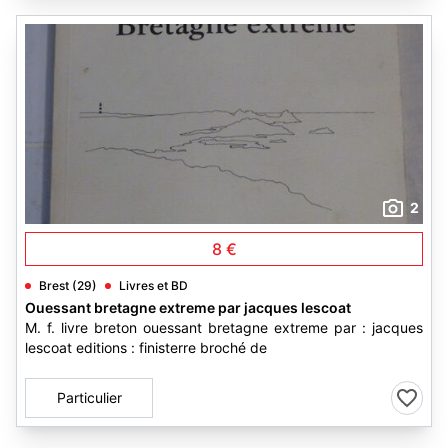
2
8 €
Brest (29)
Livres et BD
Ouessant bretagne extreme par jacques lescoat
M. f. livre breton ouessant bretagne extreme par : jacques
lescoat editions : finisterre broché de
Particulier