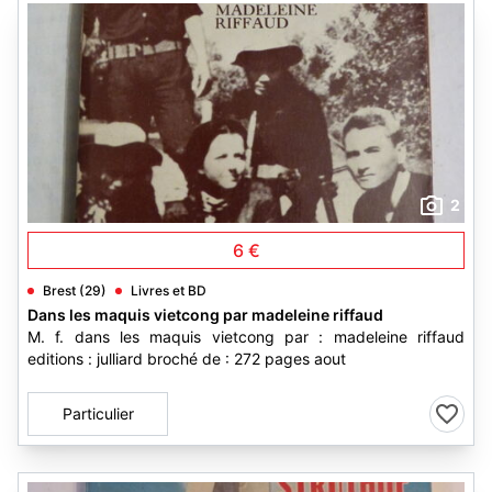
2
6 €
Brest (29)
Livres et BD
Dans les maquis vietcong par madeleine riffaud
M. f. dans les maquis vietcong par : madeleine riffaud
editions : julliard broché de : 272 pages aout
Particulier