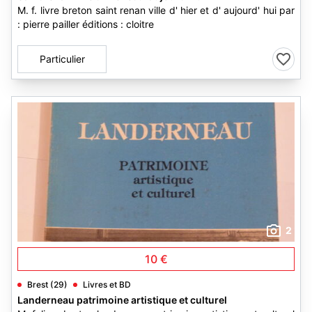
M. f. livre breton saint renan ville d' hier et d' aujourd' hui par
: pierre pailler éditions : cloitre
Particulier
2
10 €
Brest (29)
Livres et BD
Landerneau patrimoine artistique et culturel