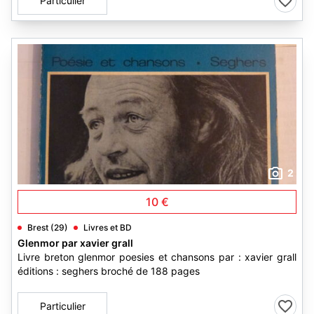
Particulier
2
10 €
Brest (29)
Livres et BD
Glenmor par xavier grall
Livre breton glenmor poesies et chansons par : xavier grall
éditions : seghers broché de 188 pages
Particulier