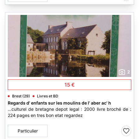
2
15 €
Brest (29)
Livres et BD
Regards d' enfants sur les moulins de l' aber ac' h
...culturel de bretagne depot legal : 2000 livre broché de :
224 pages en tres bon etat regardez
Particulier