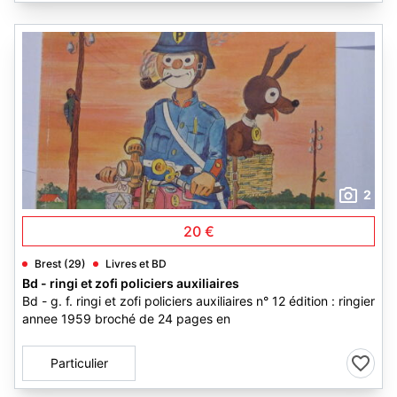
2
20 €
Brest (29)
Livres et BD
Bd - ringi et zofi policiers auxiliaires
Bd - g. f. ringi et zofi policiers auxiliaires n° 12 édition : ringier
annee 1959 broché de 24 pages en
Particulier