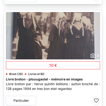
2
10 €
Brest (29)
Livres et BD
Livre breton - plouugastel - mémoire en images
Livre breton par : herve quintin éditions : sutton broché de :
128 pages 1994 en tres bon etat regardez
Particulier