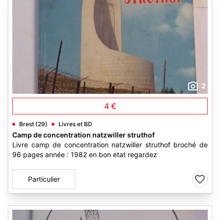
2
4 €
Brest (29)
Livres et BD
Camp de concentration natzwiller struthof
Livre camp de concentration natzwiller struthof broché de
96 pages année : 1982 en bon etat regardez
Particulier