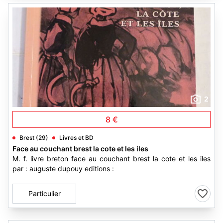
2
8 €
Brest (29)
Livres et BD
Face au couchant brest la cote et les iles
M. f. livre breton face au couchant brest la cote et les iles
par : auguste dupouy editions :
Particulier