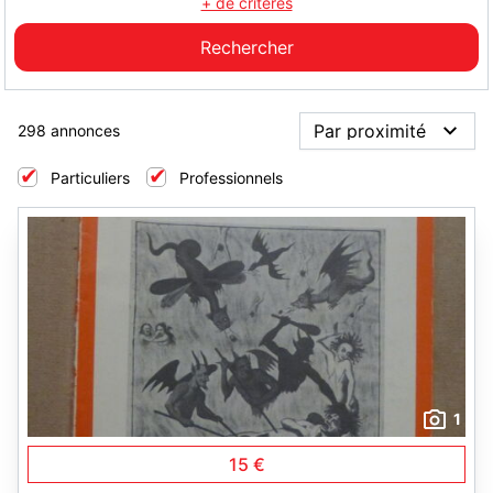
+ de critères
298 annonces
Particuliers
Professionnels
1
15 €