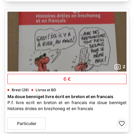
2
6 €
Brest (29)
Livres et BD
Ma doue benniget livre écrit en breton et en francais
P.f. livre ecrit en breton et en francais ma doue benniget
histoires droles en brezhoneg et en francais
Particulier