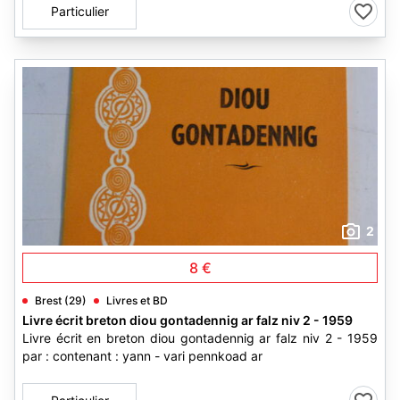
Particulier
2
8 €
Brest (29)
Livres et BD
Livre écrit breton diou gontadennig ar falz niv 2 - 1959
Livre écrit en breton diou gontadennig ar falz niv 2 - 1959
par : contenant : yann - vari pennkoad ar