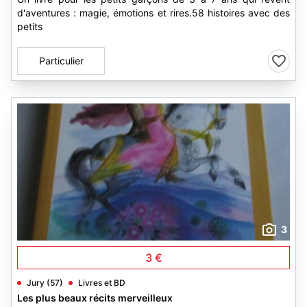
d'aventures : magie, émotions et rires.58 histoires avec des
petits
Particulier
3
3 €
Jury (57)
Livres et BD
Les plus beaux récits merveilleux