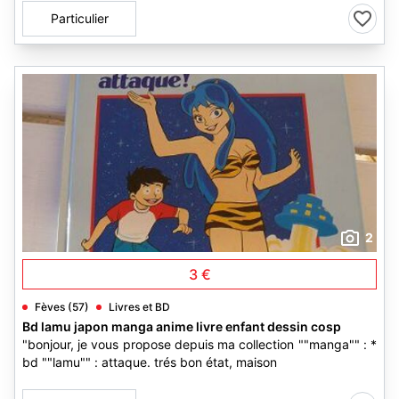
Particulier
2
3 €
Fèves (57)
Livres et BD
Bd lamu japon manga anime livre enfant dessin cosp
"bonjour, je vous propose depuis ma collection ""manga"" : *
bd ""lamu"" : attaque. trés bon état, maison