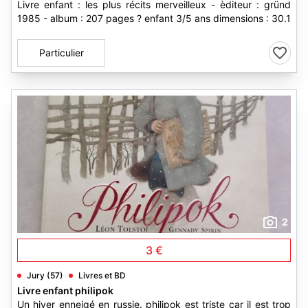
Livre enfant : les plus récits merveilleux - èditeur : gründ
1985 - album : 207 pages ? enfant 3/5 ans dimensions : 30.1
Particulier
2
3 €
Jury (57)
Livres et BD
Livre enfant philipok
Un hiver enneigé en russie. philipok est triste car il est trop