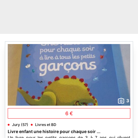
3
6 €
Jury (57)
Livres et BD
Livre enfant une histoire pour chaque soir ...
Un livre pour les petits garçons de 3 à 7 ans qui rêvent