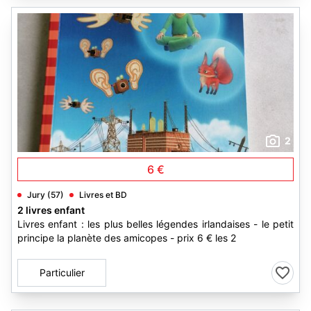
2
6 €
Jury (57)
Livres et BD
2 livres enfant
Livres enfant : les plus belles légendes irlandaises - le petit
principe la planète des amicopes - prix 6 € les 2
Particulier