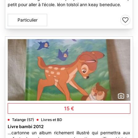
petit pour aller à l'école. léon tolstoï ann keay beneduce.
Particulier
3
15 €
Talange (57)
Livres et BD
Livre bambi 2012
...cartonne un album richement illustré qui permettra aux