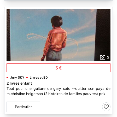
2
5 €
Jury (57)
Livres et BD
2 livres enfant
Tout pour une guitare de gary soto --quitter son pays de
m.christine helgerson (2 histoires de familles pauvres) prix
Particulier