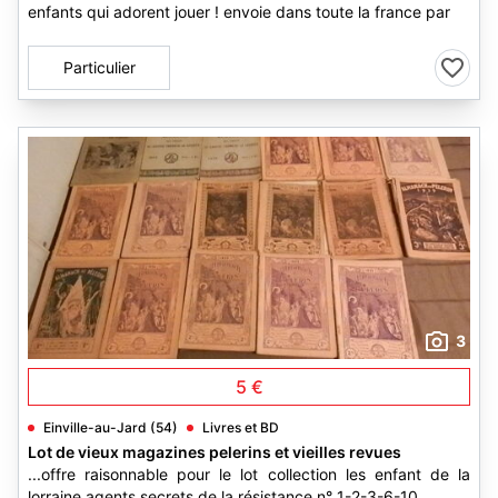
enfants qui adorent jouer ! envoie dans toute la france par
Particulier
3
5 €
Einville-au-Jard (54)
Livres et BD
Lot de vieux magazines pelerins et vieilles revues
...offre raisonnable pour le lot collection les enfant de la
lorraine agents secrets de la résistance n° 1-2-3-6-10