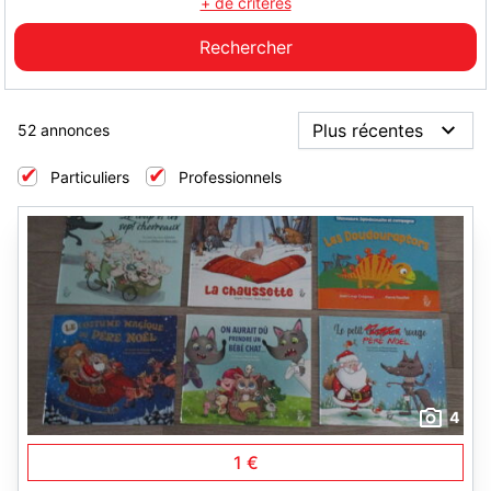
+ de critères
52 annonces
Particuliers
Professionnels
4
1 €