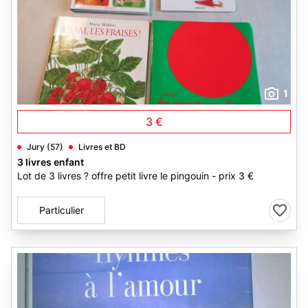
1
3 €
Jury (57)
Livres et BD
3 livres enfant
Lot de 3 livres ? offre petit livre le pingouin - prix 3 €
Particulier