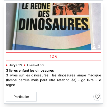
3
12 €
Jury (57)
Livres et BD
3 livres enfant les dinosaures
3 livres sur les dinosaures : les dinosaures lampe magique
(lampe perdue mais peut être refabriquée) - gd livre - le
règne
Particulier