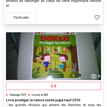
enfants de replonger au coeur de cette magnifique histoire
et
Particulier
3
5 €
Talange (57)
Livres et BD
Livre protéger la nature cecile jugla neuf 2010
...les grands rêveurs qui aiment les histoires et tous les