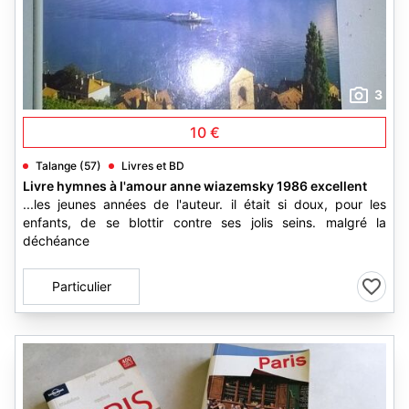
3
10 €
Talange (57)
Livres et BD
Livre hymnes à l'amour anne wiazemsky 1986 excellent
...les jeunes années de l'auteur. il était si doux, pour les
enfants, de se blottir contre ses jolis seins. malgré la
déchéance
Particulier