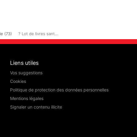
ie (73)
? Lot de livres sant...
Liens utiles
Vos suggestions
Cookies
Politique de protection des données personnelles
Mentions légales
Signaler un contenu illicite