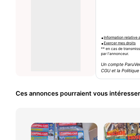
•
Information relative
•
Exercer mes droits
** en cas de transmis
par l'annonceur.
Un compte ParuVen
CGU et la Politique 
Ces annonces pourraient vous intéresse