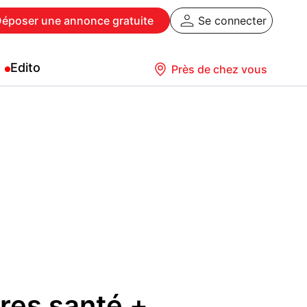
Déposer
une annonce gratuite
Se connecter
Edito
Près de chez vous
vres santé +