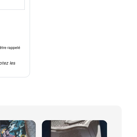
être rappelé
ptez les