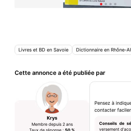
Livres et BD en Savoie
Dictionnaire en Rhône-A
Cette annonce a été publiée par
Pensez à indiqu
contacter facile
Krys
Conseils de sé
Membre depuis 2 ans
versement d'acom
Taux de réponse :
50 %