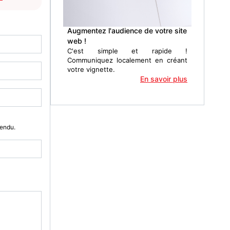
Augmentez l'audience de votre site
web !
C'est simple et rapide !
Communiquez localement en créant
votre vignette.
En savoir plus
Vendu.