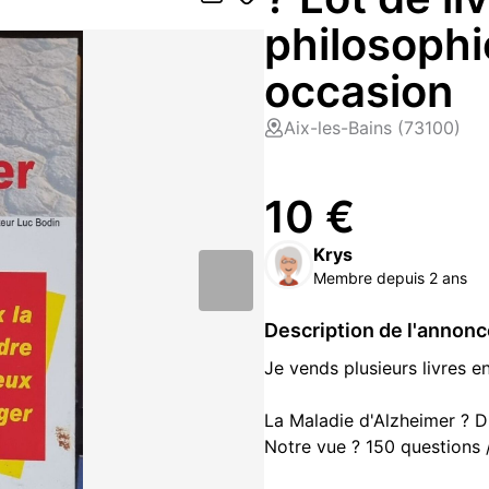
philosophi
occasion
Aix-les-Bains (73100)
10 €
Krys
Membre depuis 2 ans
Description de l'annon
Je vends plusieurs livres en
La Maladie d'Alzheimer ? D
Notre vue ? 150 questions 
Dictionnaire de la philosop