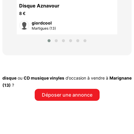
Disque Aznavour
8 €
giordcool
Martigues (13)
disque
ou
CD musique vinyles
d’occasion à vendre à
Marignane
(13)
?
Déposer une annonce