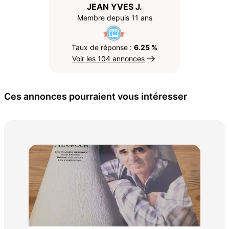
JEAN YVES J.
Membre depuis 11 ans
Taux de réponse :
6.25 %
Voir les 104 annonces
Ces annonces pourraient vous intéresser
VIN
VI
30 