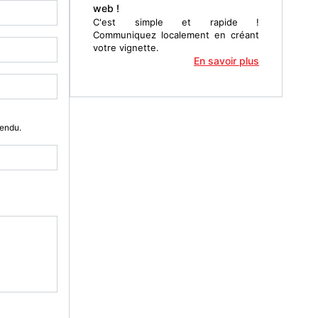
web !
C'est simple et rapide !
Communiquez localement en créant
votre vignette.
En savoir plus
Vendu.