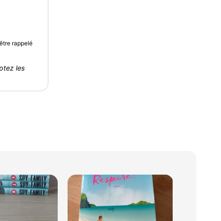
être rappelé
ptez les