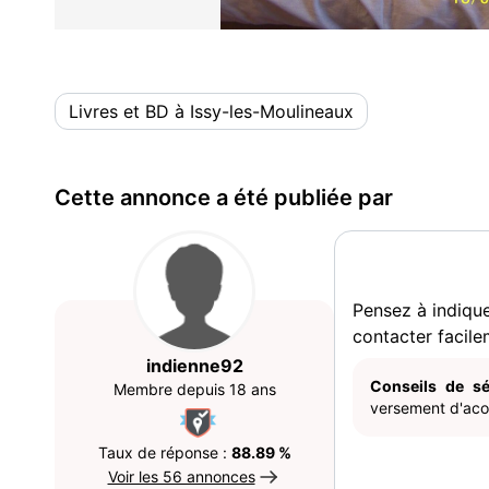
Livres et BD à Issy-les-Moulineaux
Cette annonce a été publiée par
Pensez à indiqu
contacter facile
indienne92
Conseils de sé
Membre depuis 18 ans
versement d'acom
Taux de réponse :
88.89 %
Voir les 56 annonces