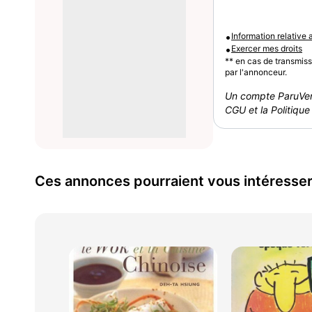
•
Information relative
•
Exercer mes droits
** en cas de transmis
par l'annonceur.
Un compte ParuVen
CGU et la Politique 
Ces annonces pourraient vous intéresse