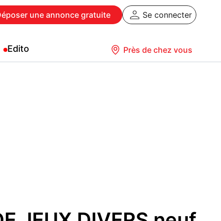
Déposer
une annonce gratuite
Se connecter
Edito
Près de chez vous
DE JEUX DIVERS neuf