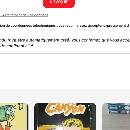
Envoyer
 aux traitement de vos données
sion de coordonnées téléphoniques vous reconnaissez accepter expressément d'
du.fr va être automatiquement créé. Vous confirmez que vous acce
de confidentialité.
r