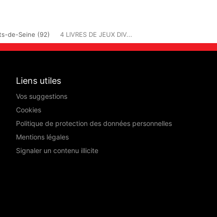
ts-de-Seine (92)
4 LIVRES DE JEUX DIV...
Liens utiles
Vos suggestions
Cookies
Politique de protection des données personnelles
Mentions légales
Signaler un contenu illicite