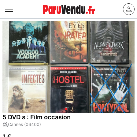
5 DVD s : Film occasion
Cannes (06400)
1 €