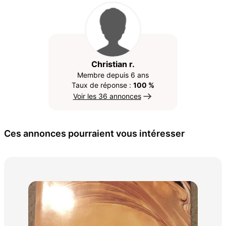
Christian r.
Membre depuis 6 ans
Taux de réponse :
100 %
Voir les 36 annonces
Ces annonces pourraient vous intéresser
Div
2 €