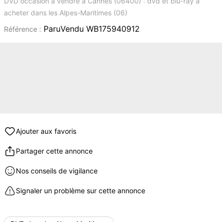
DVD occasion à vendre à Cannes (06400) : dvd et blu-ray à
acheter dans les Alpes-Maritimes (06)
ParuVendu WB175940912
Référence :
Ajouter aux favoris
Partager cette annonce
Nos conseils de vigilance
Signaler un problème sur cette annonce