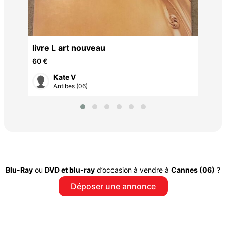
livre L art nouveau
60 €
Kate V
Antibes (06)
Blu-Ray
ou
DVD et blu-ray
d’occasion à vendre à
Cannes (06)
?
Déposer une annonce