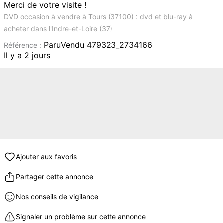
Merci de votre visite !
DVD occasion à vendre à Tours (37100) : dvd et blu-ray à
acheter dans l'Indre-et-Loire (37)
ParuVendu 479323_2734166
Référence :
Il y a 2 jours
Ajouter aux favoris
Partager cette annonce
Nos conseils de vigilance
Signaler un problème sur cette annonce