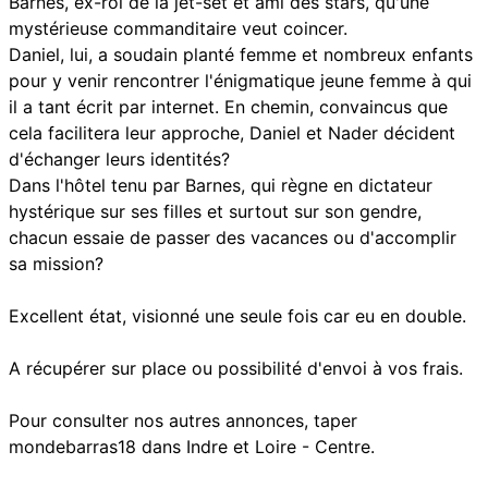
Barnes, ex-roi de la jet-set et ami des stars, qu'une
mystérieuse commanditaire veut coincer.
Daniel, lui, a soudain planté femme et nombreux enfants
pour y venir rencontrer l'énigmatique jeune femme à qui
il a tant écrit par internet. En chemin, convaincus que
cela facilitera leur approche, Daniel et Nader décident
d'échanger leurs identités?
Dans l'hôtel tenu par Barnes, qui règne en dictateur
hystérique sur ses filles et surtout sur son gendre,
chacun essaie de passer des vacances ou d'accomplir
sa mission?
Excellent état, visionné une seule fois car eu en double.
A récupérer sur place ou possibilité d'envoi à vos frais.
Pour consulter nos autres annonces, taper
mondebarras18 dans Indre et Loire - Centre.