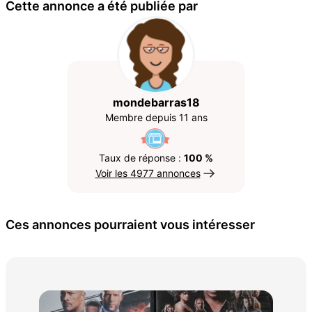
Cette annonce a été publiée par
mondebarras18
Membre depuis 11 ans
Taux de réponse :
100 %
Voir les 4977 annonces
Ces annonces pourraient vous intéresser
lot