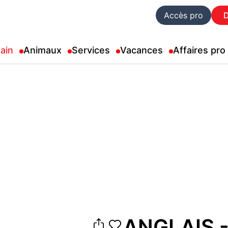
Accès pro
ain
Animaux
Services
Vacances
Affaires pro
ANGLAIS - 