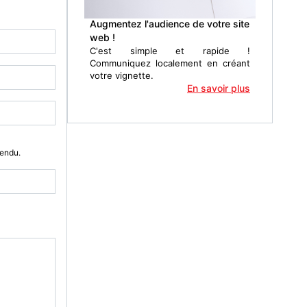
Augmentez l'audience de votre site
web !
C'est simple et rapide !
Communiquez localement en créant
votre vignette.
En savoir plus
Vendu.