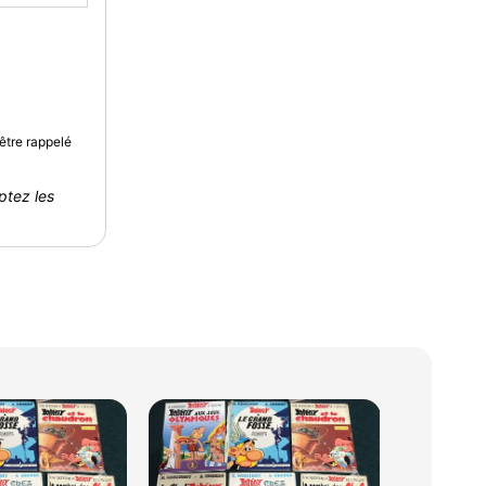
être rappelé
ptez les