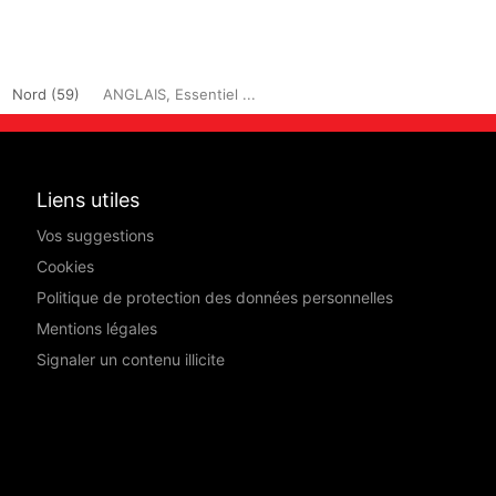
Nord (59)
ANGLAIS, Essentiel ...
Liens utiles
Vos suggestions
Cookies
Politique de protection des données personnelles
Mentions légales
Signaler un contenu illicite