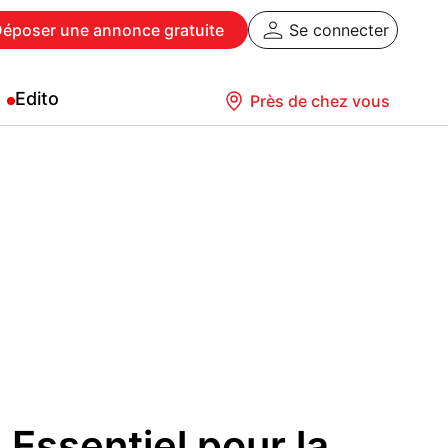
Déposer
une annonce gratuite
Se connecter
Edito
Près de chez vous
Essentiel pour la