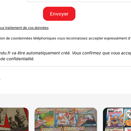
Envoyer
 aux traitement de vos données
sion de coordonnées téléphoniques vous reconnaissez accepter expressément d'
du.fr va être automatiquement créé. Vous confirmez que vous acce
de confidentialité.
r