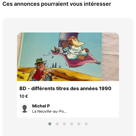
Ces annonces pourraient vous intéresser
Ma
2 €
BD - différents titres des années 1990
10 €
Michel P
La Neuville-au-Po...