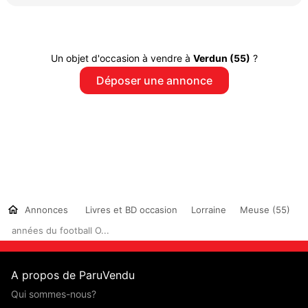
Un objet d'occasion à vendre à
Verdun (55)
?
Déposer une annonce
Annonces
Livres et BD occasion
Lorraine
Meuse (55)
années du football O...
A propos de ParuVendu
Qui sommes-nous?