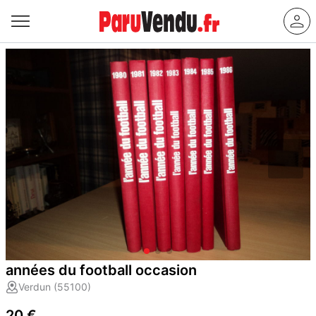
années du football occasion
Verdun (55100)
20 €