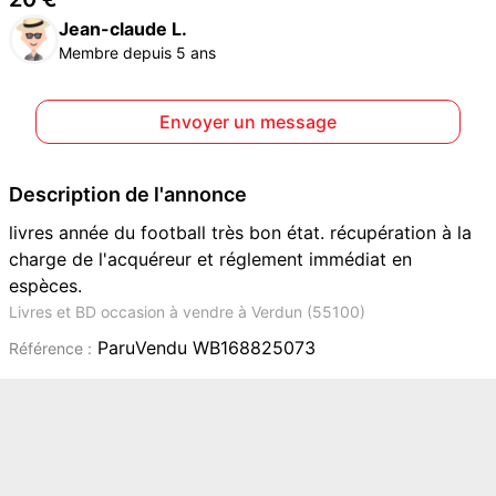
Jean-claude L.
Membre depuis 5 ans
Envoyer un message
Description de l'annonce
livres année du football très bon état. récupération à la
charge de l'acquéreur et réglement immédiat en
espèces.
Livres et BD occasion à vendre à Verdun (55100)
ParuVendu WB168825073
Référence :