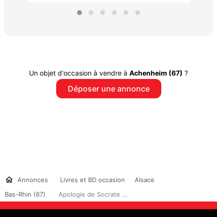
Un objet d'occasion à vendre à
Achenheim (67)
?
Déposer une annonce
Annonces
Livres et BD occasion
Alsace
Bas-Rhin (67)
Apologie de Socrate ...