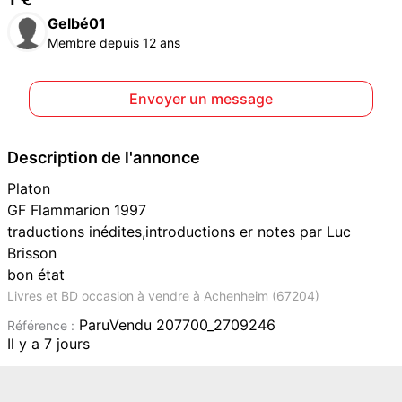
Gelbé01
Membre depuis 12 ans
Envoyer un message
Description de l'annonce
Platon
GF Flammarion 1997
traductions inédites,introductions er notes par Luc
Brisson
bon état
Livres et BD occasion à vendre à Achenheim (67204)
ParuVendu 207700_2709246
Référence :
Il y a 7 jours