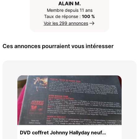
ALAIN M.
Membre depuis 11 ans
Taux de réponse :
100 %
Voir les 299 annonces
Ces annonces pourraient vous intéresser
Col
65 
DVD coffret Johnny Hallyday neuf