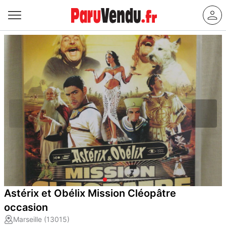
Astérix et Obélix Mission Cléopâtre
occasion
Marseille (13015)