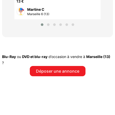
encore emballé
13 €
Martine C
Marseille 6 (13)
Blu-Ray
ou
DVD et blu-ray
d’occasion à vendre à
Marseille (13)
?
Déposer une annonce