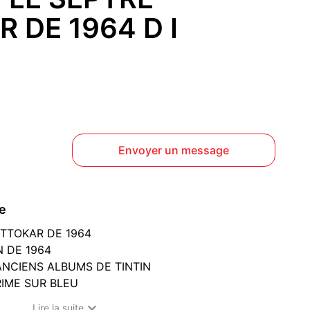
 DE 1964 D I
Envoyer un message
ce
OTTOKAR DE 1964
 DE 1964
ANCIENS ALBUMS DE TINTIN
RIME SUR BLEU
OS

Lire la suite