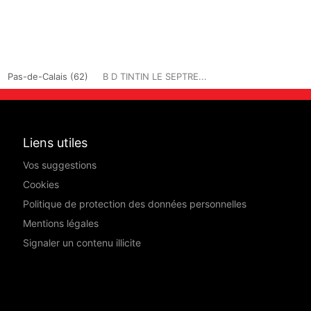
Pas-de-Calais (62)
B D TINTIN LE SEPTRE...
Liens utiles
Vos suggestions
Cookies
Politique de protection des données personnelles
Mentions légales
Signaler un contenu illicite