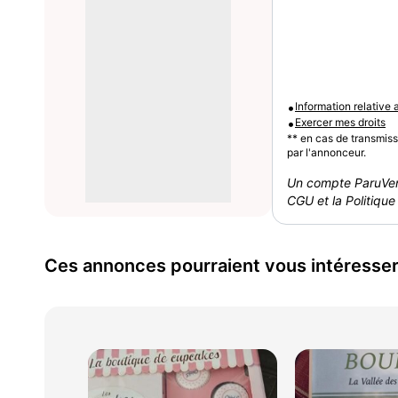
•
Information relative
•
Exercer mes droits
** en cas de transmis
par l'annonceur.
Un compte ParuVen
CGU et la Politique 
Ces annonces pourraient vous intéresse