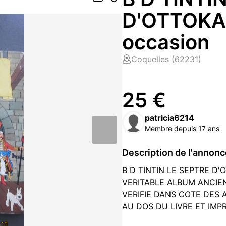
D'OTTOKAR
occasion
Coquelles (62231)
25 €
patricia6214
Membre depuis 17 ans
Description de l'annon
B D TINTIN LE SEPTRE D'
VERITABLE ALBUM ANCIEN
VERIFIE DANS COTE DES 
AU DOS DU LIVRE ET IMP
SA COTE EST DE 40 EUR