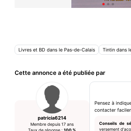
Livres et BD dans le Pas-de-Calais
Tintin dans 
Cette annonce a été publiée par
Pensez à indiqu
contacter facile
patricia6214
Conseils de sé
Membre depuis 17 ans
versement d'acom
Taux de réponse :
100 %