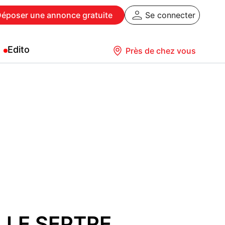
Déposer
une annonce gratuite
Se connecter
Edito
Près de chez vous
N LE SEPTRE