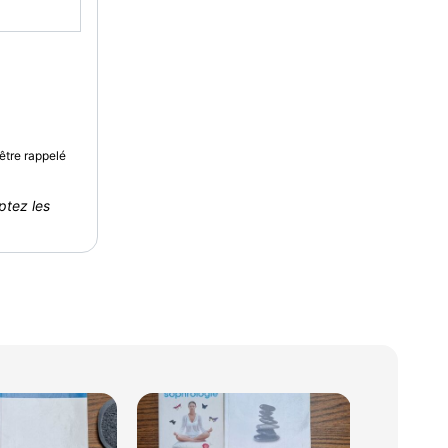
être rappelé
ptez les