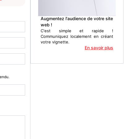
Augmentez l'audience de votre site
web !
C'est simple et rapide !
Communiquez localement en créant
votre vignette.
En savoir plus
Vendu.