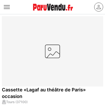
Cassette «Lagaf au théâtre de Paris»
occasion
Tours (37100)