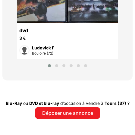
dvd
3 €
Ludovick F
Bouloire (72)
Blu-Ray
ou
DVD et blu-ray
d’occasion à vendre à
Tours (37)
?
Déposer une annonce