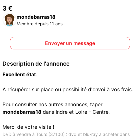
3 €
mondebarras18
Membre depuis 11 ans
Envoyer un message
Description de l'annonce
Excellent état
.
A récupérer sur place ou possibilité d'envoi à vos frais.
Pour consulter nos autres annonces, taper
mondebarras18
dans Indre et Loire - Centre.
Merci de votre visite !
DVD à vendre à Tours (37100) : dvd et blu-ray à acheter dans