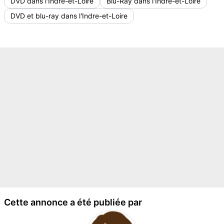
DVD dans l'Indre-et-Loire
Blu-Ray dans l'Indre-et-Loire
DVD et blu-ray dans l'Indre-et-Loire
Cette annonce a été publiée par