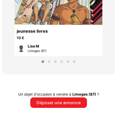
e
jeunesse livres
10 €
Lise M
Limoges (87)
Un objet d'occasion à vendre à
Limoges (87)
?
Déposer une annonce