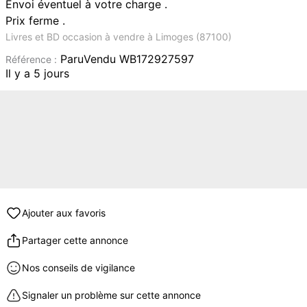
Envoi éventuel à votre charge .
Prix ferme .
Livres et BD occasion à vendre à Limoges (87100)
ParuVendu WB172927597
Référence :
Il y a 5 jours
Ajouter aux favoris
Partager cette annonce
Nos conseils de vigilance
Signaler un problème sur cette annonce