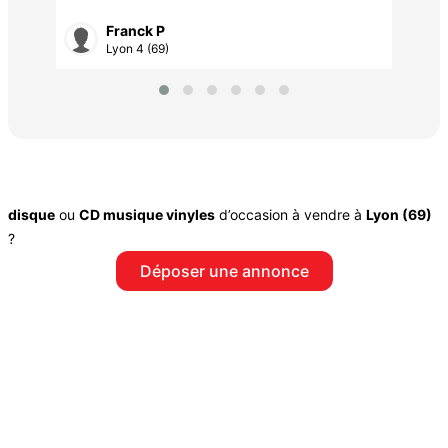
Franck P
Lyon 4 (69)
disque
ou
CD musique vinyles
d’occasion à vendre à
Lyon (69)
?
Déposer une annonce