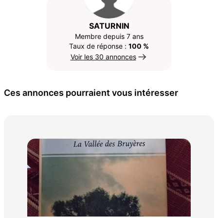
SATURNIN
Membre depuis 7 ans
Taux de réponse :
100 %
Voir les 30 annonces
Ces annonces pourraient vous intéresser
liv
50 