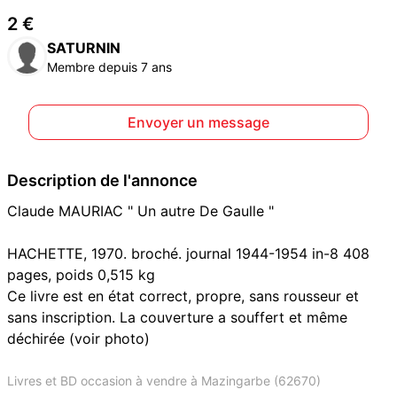
2 €
SATURNIN
Membre depuis 7 ans
Envoyer un message
Description de l'annonce
Claude MAURIAC " Un autre De Gaulle "
HACHETTE, 1970. broché. journal 1944-1954 in-8 408
pages, poids 0,515 kg
Ce livre est en état correct, propre, sans rousseur et
sans inscription. La couverture a souffert et même
déchirée (voir photo)
Livres et BD occasion à vendre à Mazingarbe (62670)