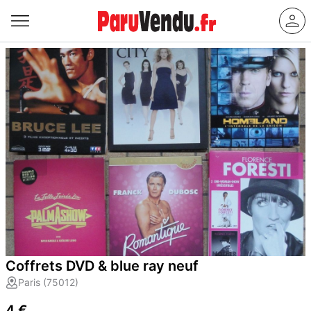
Coffrets DVD & blue ray neuf
Paris (75012)
4 €