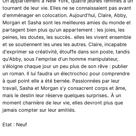
Un appartement à New York, quatre jeunes femmes à un
tournant de leur vie. Elles ne se connaissaient pas avant
d'emménager en colocation. Aujourd'hui, Claire, Abby,
Morgan et Sasha sont les meilleures amies du monde et
partagent bien plus qu'un appartement : les joies, les
peines, les doutes, les succès.. elles les vivent ensemble
et se soutiennent les unes les autres. Claire, incapable
d'exprimer sa créativité, étouffe dans son poste, tandis
qu'Abby, sous l'emprise d'un homme manipulateur,
s'éloigne chaque jour un peu plus de son rêve : publier
un roman. Il lui faudra un électrochoc pour comprendre
à quel point elle a été bernée. Passionnées par leur
travail, Sasha et Morgan s'y consacrent corps et âme,
mais le destin leur réserve quelques surprises.. À un
moment charnière de leur vie, elles devront plus que
jamais compter sur leur amitiés.
Etat : Neuf