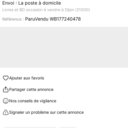
Envoi : La poste à domicile
Livres et BD occasion à vendre à Dijon (21000)
ParuVendu WB177240478
Référence :
Ajouter aux favoris
Partager cette annonce
Nos conseils de vigilance
Signaler un problème sur cette annonce