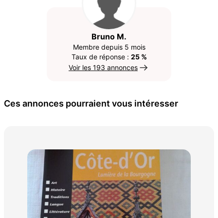
Bruno M.
Membre depuis 5 mois
Taux de réponse :
25 %
Voir les 193 annonces
Ces annonces pourraient vous intéresser
La 
SE
30 