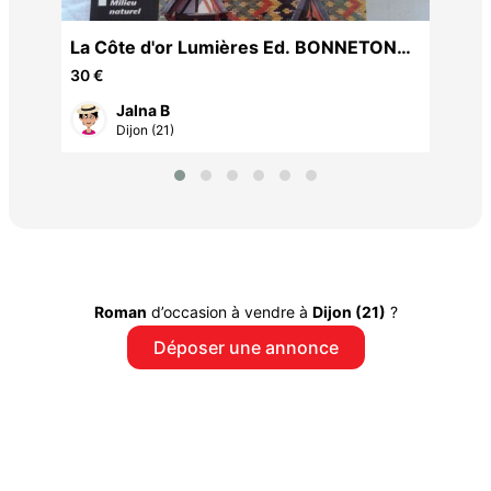
La Côte d'or Lumières Ed. BONNETON
neuf pour cadeau Noël
30 €
Jalna B
Dijon (21)
Roman
d’occasion à vendre à
Dijon (21)
?
Déposer une annonce