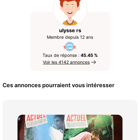
ulysse rs
Membre depuis 12 ans
Taux de réponse :
45.45 %
Voir les 4142 annonces
Ces annonces pourraient vous intéresser
BD 
90 