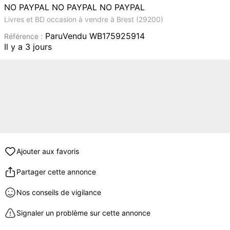
NO PAYPAL NO PAYPAL NO PAYPAL
Livres et BD occasion à vendre à Brest (29200)
ParuVendu WB175925914
Référence :
Il y a 3 jours
Ajouter aux favoris
Partager cette annonce
Nos conseils de vigilance
Signaler un problème sur cette annonce