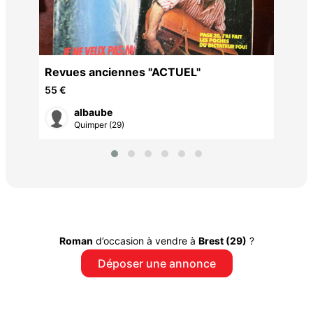
Revues anciennes "ACTUEL"
55 €
albaube
Quimper (29)
Roman
d’occasion à vendre à
Brest (29)
?
Déposer une annonce