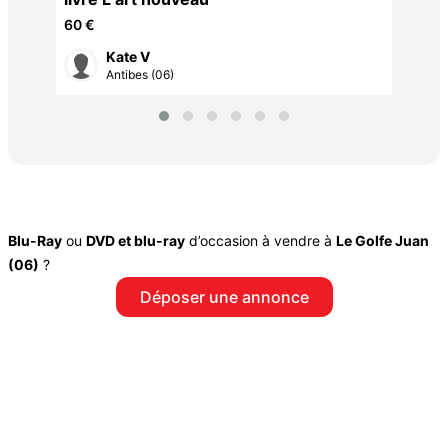
60 €
Kate V
Antibes (06)
Blu-Ray
ou
DVD et blu-ray
d’occasion à vendre à
Le Golfe Juan
(06)
?
Déposer une annonce