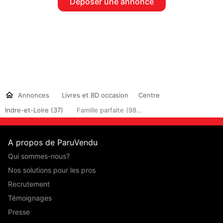
Déposer une annonce
Annonces
Livres et BD occasion
Centre
Indre-et-Loire (37)
Famille parfaite (98...
A propos de ParuVendu
Qui sommes-nous?
Nos solutions pour les pros
Recrutement
Témoignages
Presse