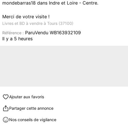
mondebarras18 dans Indre et Loire - Centre.
Merci de votre visite !
Livres et BD à vendre à Tours (37100)
ParuVendu WB163932109
Référence :
Il y a 5 heures
Ajouter aux favoris
Partager cette annonce
Nos conseils de vigilance