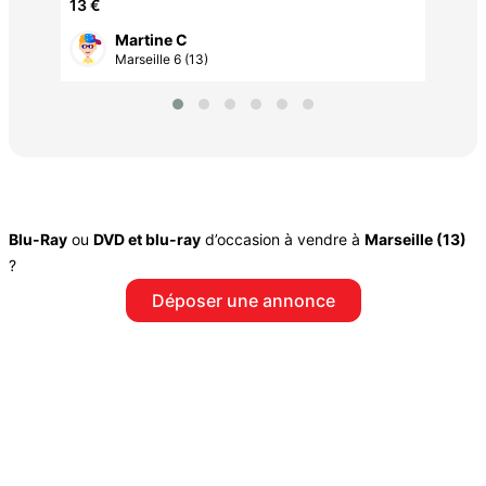
encore emballé
13 €
Martine C
Marseille 6 (13)
Blu-Ray
ou
DVD et blu-ray
d’occasion à vendre à
Marseille (13)
?
Déposer une annonce