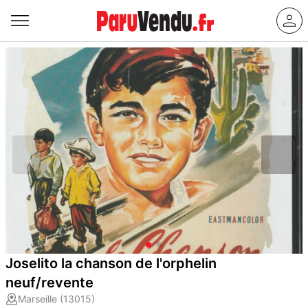
Joselito la chanson de l'orphelin
neuf/revente
Marseille (13015)