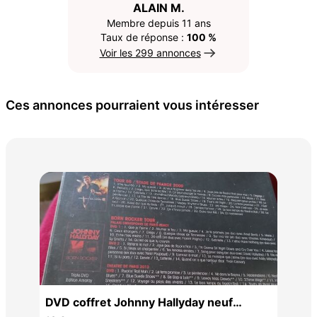
ALAIN M.
Membre depuis 11 ans
Taux de réponse :
100 %
Voir les 299 annonces
Ces annonces pourraient vous intéresser
Col
65 
DVD coffret Johnny Hallyday neuf