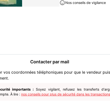
Nos conseils de vigilance
Contacter par mail
er vos coordonnées téléphoniques pour que le vendeur pui
ment.
curité importants :
Soyez vigilant, refusez les transferts d'ar
pte. À lire :
nos conseils pour plus de sécurité dans les transactions