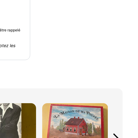
être rappelé
ptez les