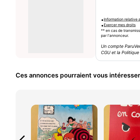
•
Information relative
•
Exercer mes droits
** en cas de transmis
par l'annonceur.
Un compte ParuVen
CGU et la Politique 
Ces annonces pourraient vous intéresse