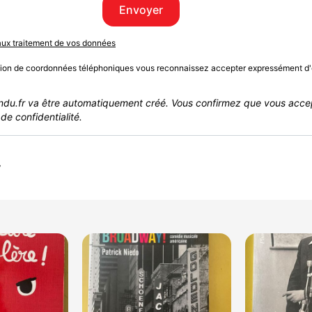
Envoyer
 aux traitement de vos données
sion de coordonnées téléphoniques vous reconnaissez accepter expressément d'
du.fr va être automatiquement créé. Vous confirmez que vous acce
de confidentialité.
r