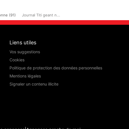
onne (91)
Journal Titi geant n...
Liens utiles
Vos suggestions
Cookies
Politique de protection des données personnelles
Mentions légales
Signaler un contenu illicite