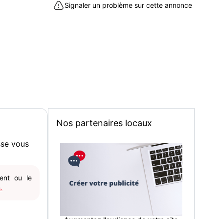
Signaler un problème sur cette annonce
Nos partenaires locaux
sse vous
gent ou le
.