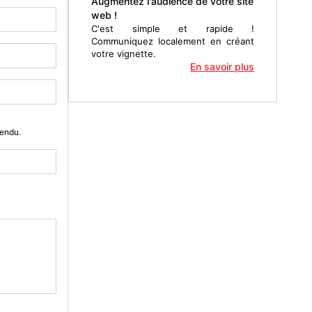
Augmentez l'audience de votre site
web !
C'est simple et rapide !
Communiquez localement en créant
votre vignette.
En savoir plus
Vendu.