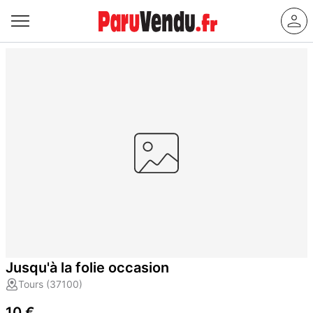
Jusqu'à la folie occasion
Tours (37100)
10 €