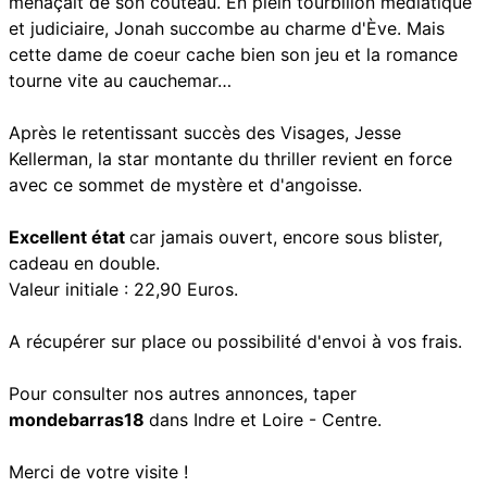
menaçait de son couteau. En plein tourbillon médiatique
et judiciaire, Jonah succombe au charme d'Ève. Mais
cette dame de coeur cache bien son jeu et la romance
tourne vite au cauchemar…
Après le retentissant succès des Visages, Jesse
Kellerman, la star montante du thriller revient en force
avec ce sommet de mystère et d'angoisse.
Excellent état
car jamais ouvert, encore sous blister,
cadeau en double.
Valeur initiale : 22,90 Euros.
A récupérer sur place ou possibilité d'envoi à vos frais.
Pour consulter nos autres annonces, taper
mondebarras18
dans Indre et Loire - Centre.
Merci de votre visite !