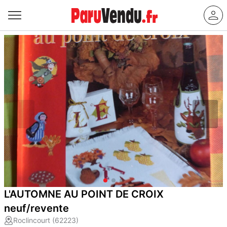
L'AUTOMNE AU POINT DE CROIX
neuf/revente
Roclincourt (62223)