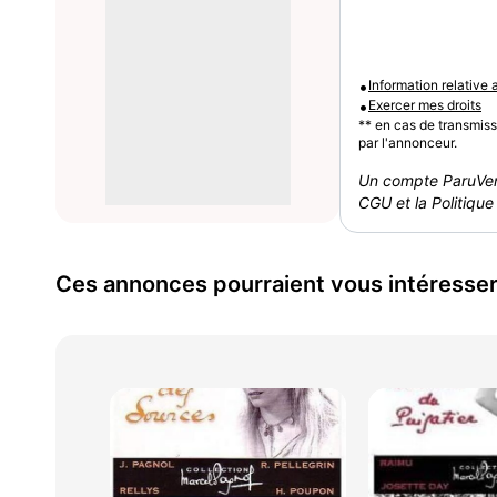
•
Information relative
•
Exercer mes droits
** en cas de transmis
par l'annonceur.
Un compte ParuVen
CGU et la Politique 
Ces annonces pourraient vous intéresse