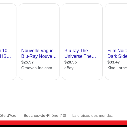
ôte d'Azur
Bouches-du-Rhône (13)
La croisés des monde...