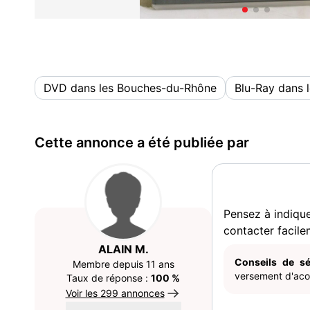
DVD dans les Bouches-du-Rhône
Blu-Ray dans 
Cette annonce a été publiée par
Pensez à indiqu
contacter facile
ALAIN M.
Conseils de sé
Membre depuis 11 ans
versement d'acom
Taux de réponse :
100 %
Voir les 299 annonces