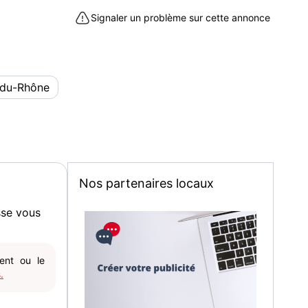
Signaler un problème sur cette annonce
-du-Rhône
Nos partenaires locaux
sse vous
gent ou le
.