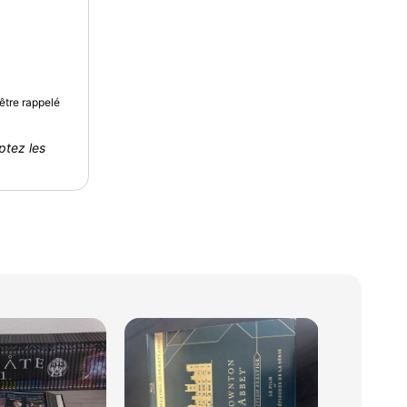
être rappelé
ptez les