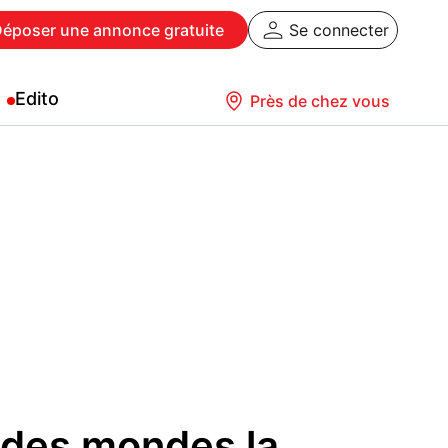
Déposer
une annonce gratuite
Se connecter
Edito
Près de chez vous
 des mondes la