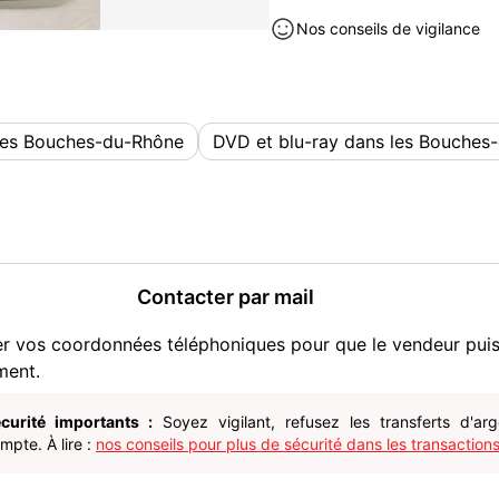
Nos conseils de vigilance
les Bouches-du-Rhône
DVD et blu-ray dans les Bouches
Contacter par mail
er vos coordonnées téléphoniques pour que le vendeur pui
ment.
curité importants :
Soyez vigilant, refusez les transferts d'ar
pte. À lire :
nos conseils pour plus de sécurité dans les transactions