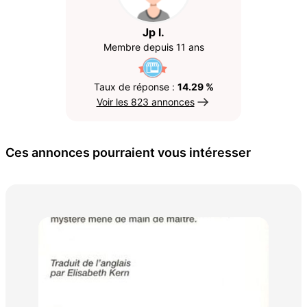
Jp l.
Membre depuis 11 ans
Taux de réponse :
14.29 %
Voir les 823 annonces
Ces annonces pourraient vous intéresser
Par
2 €