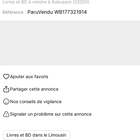
Livres et BD à vendre à Aubusson (23200)
ParuVendu WB177321914
Référence :
Ajouter aux favoris
Partager cette annonce
Nos conseils de vigilance
Signaler un problème sur cette annonce
Livres et BD dans le Limousin