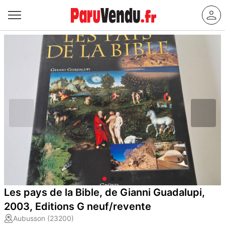
Les pays de la Bible, de Gianni Guadalupi,
2003, Editions G neuf/revente
Aubusson (23200)