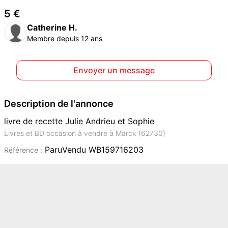
5 €
Catherine H.
Membre depuis 12 ans
Envoyer un message
Description de l'annonce
livre de recette Julie Andrieu et Sophie
Livres et BD occasion à vendre à Marck (62730)
ParuVendu WB159716203
Référence :