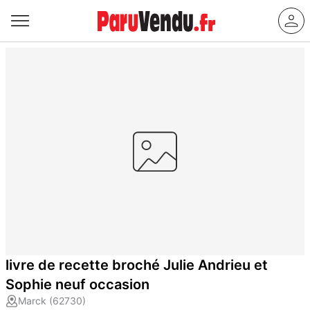
livre de recette broché Julie Andrieu et
Sophie neuf occasion
Marck (62730)