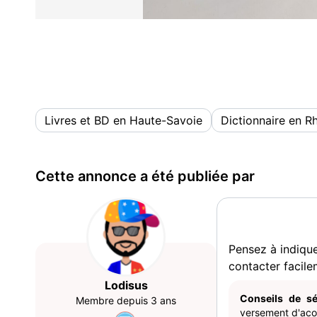
Livres et BD en Haute-Savoie
Dictionnaire en R
Cette annonce a été publiée par
Pensez à indiqu
contacter facile
Lodisus
Conseils de sé
Membre depuis 3 ans
versement d'acom