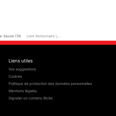
e-Savoie (74)
Livre Dictionnaire L...
Liens utiles
Vos suggestions
Cookies
Politique de protection des données personnelles
Mentions légales
Signaler un contenu illicite