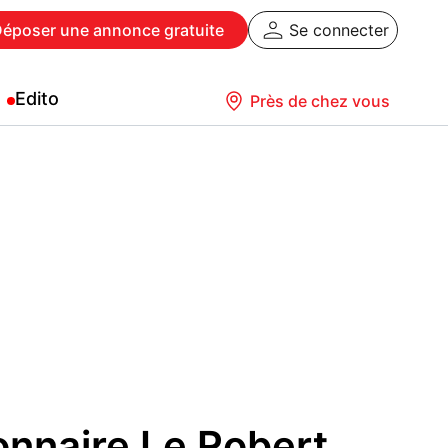
Déposer
une annonce gratuite
Se connecter
Edito
Près de chez vous
ionnaire Le Robert