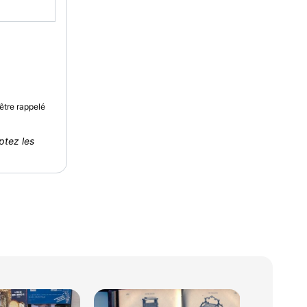
être rappelé
ptez les