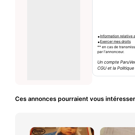
•
Information relative
•
Exercer mes droits
** en cas de transmis
par l'annonceur.
Un compte ParuVen
CGU et la Politique 
Ces annonces pourraient vous intéresse