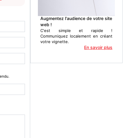
Augmentez l'audience de votre site
web !
C'est simple et rapide !
Communiquez localement en créant
votre vignette.
En savoir plus
Vendu.