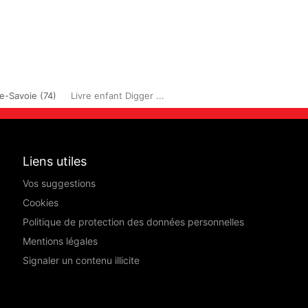
e-Savoie (74)
Livre enfant Digger ...
Liens utiles
Vos suggestions
Cookies
Politique de protection des données personnelles
Mentions légales
Signaler un contenu illicite