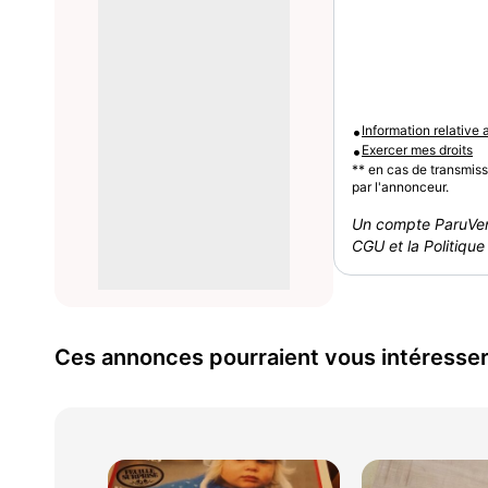
•
Information relative
•
Exercer mes droits
** en cas de transmis
par l'annonceur.
Un compte ParuVen
CGU et la Politique 
Ces annonces pourraient vous intéresse