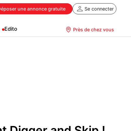
Déposer
une annonce gratuite
Se connecter
Edito
Près de chez vous
nt Digger and Skip !