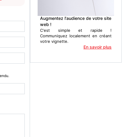
Augmentez l'audience de votre site
web !
C'est simple et rapide !
Communiquez localement en créant
votre vignette.
En savoir plus
Vendu.