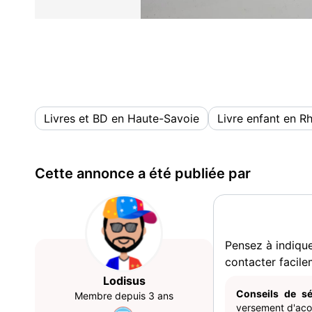
Livres et BD en Haute-Savoie
Livre enfant en R
Cette annonce a été publiée par
Pensez à indiqu
contacter facile
Lodisus
Conseils de sé
Membre depuis 3 ans
versement d'acom