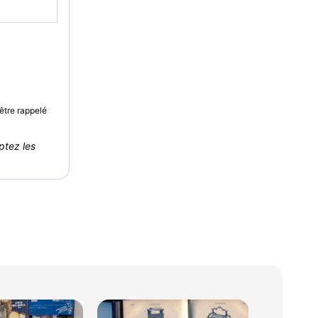
être rappelé
ptez les