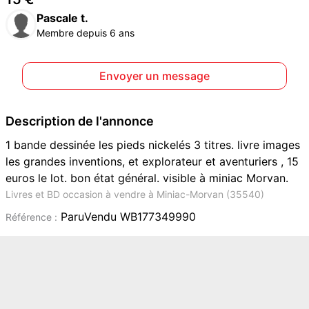
Pascale t.
Membre depuis 6 ans
Envoyer un message
Description de l'annonce
1 bande dessinée les pieds nickelés 3 titres. livre images
les grandes inventions, et explorateur et aventuriers , 15
euros le lot. bon état général. visible à miniac Morvan.
Livres et BD occasion à vendre à Miniac-Morvan (35540)
ParuVendu WB177349990
Référence :