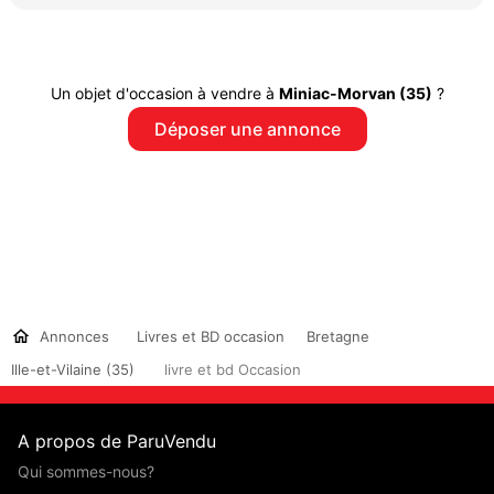
Un objet d'occasion à vendre à
Miniac-Morvan (35)
?
Déposer une annonce
Annonces
Livres et BD occasion
Bretagne
Ille-et-Vilaine (35)
livre et bd Occasion
A propos de ParuVendu
Qui sommes-nous?