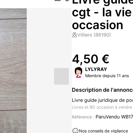
cgt - la vi
occasion
Villiers (86190)
4,50 €
LYLYRAY
Membre depuis 11 ans
Description de l'annon
Livre guide juridique de po
Livres et BD occasion à vendre 
ParuVendu WB1
Référence :
Nos conseils de vigilance