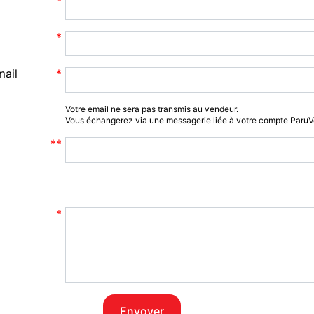
mail
Votre email ne sera pas transmis au vendeur.
Vous échangerez via une messagerie liée à votre compte Paru
Envoyer