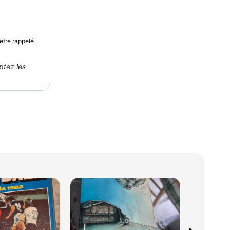
être rappelé
ptez les