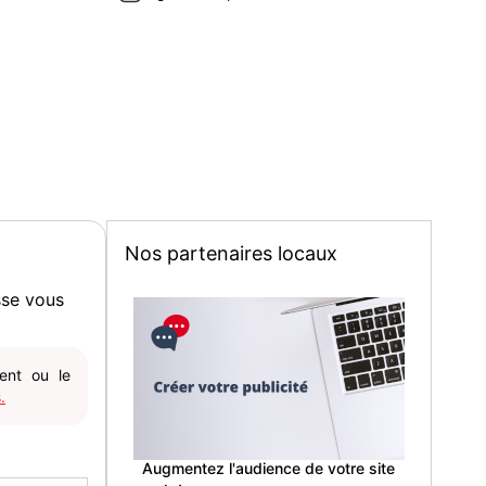
Nos partenaires locaux
sse vous
gent ou le
.
Augmentez l'audience de votre site