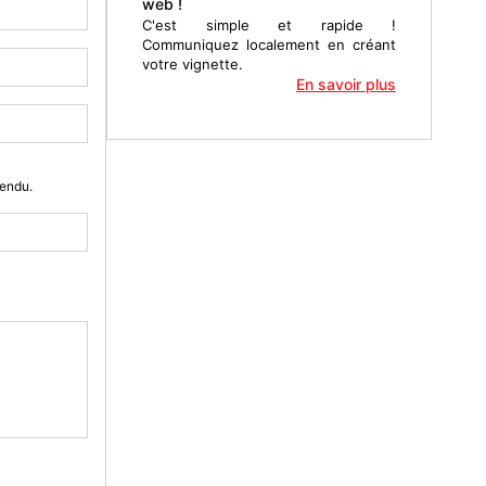
web !
C'est simple et rapide !
Communiquez localement en créant
votre vignette.
En savoir plus
Vendu.