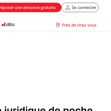
Déposer
une annonce gratuite
Se connecter
Edito
Près de chez vous
e juridique de poche