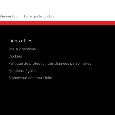
Vienne (86)
Livre guide juridiqu...
Liens utiles
Vos suggestions
Cookies
Politique de protection des données personnelles
Mentions légales
Signaler un contenu illicite