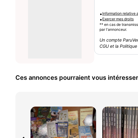
•
Information relative
•
Exercer mes droits
** en cas de transmis
par l'annonceur.
Un compte ParuVen
CGU et la Politique 
Ces annonces pourraient vous intéresse