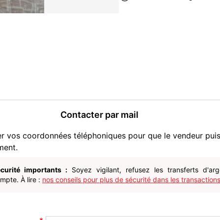
Contacter par mail
er vos coordonnées téléphoniques pour que le vendeur pui
ment.
curité importants :
Soyez vigilant, refusez les transferts d'ar
pte. À lire :
nos conseils pour plus de sécurité dans les transactions