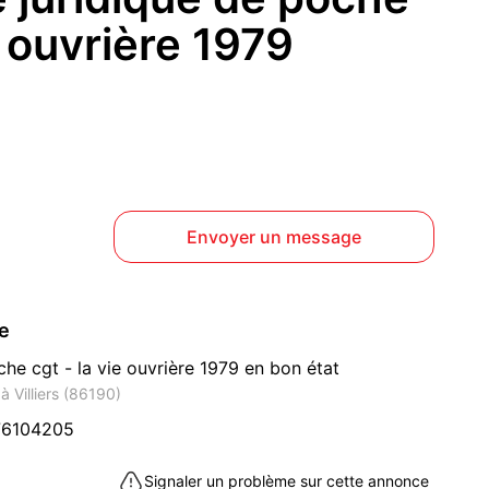
e ouvrière 1979
Envoyer un message
ce
che cgt - la vie ouvrière 1979 en bon état
à Villiers (86190)
76104205
Signaler un problème sur cette annonce