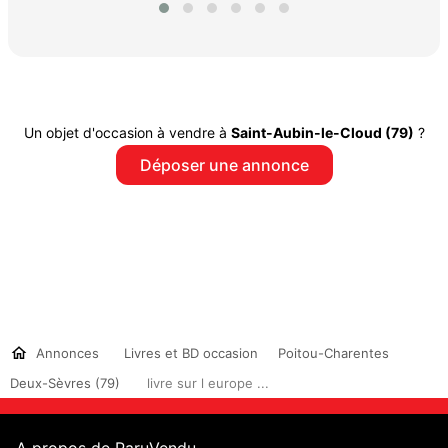
Un objet d'occasion à vendre à
Saint-Aubin-le-Cloud (79)
?
Déposer une annonce
Annonces
Livres et BD occasion
Poitou-Charentes
Deux-Sèvres (79)
livre sur l europe ...
A propos de ParuVendu