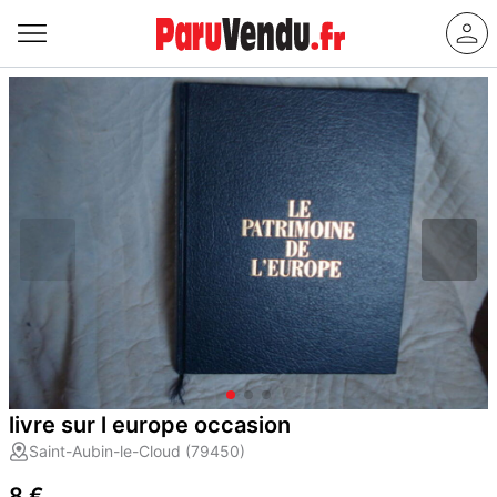
livre sur l europe occasion
Saint-Aubin-le-Cloud (79450)
8 €