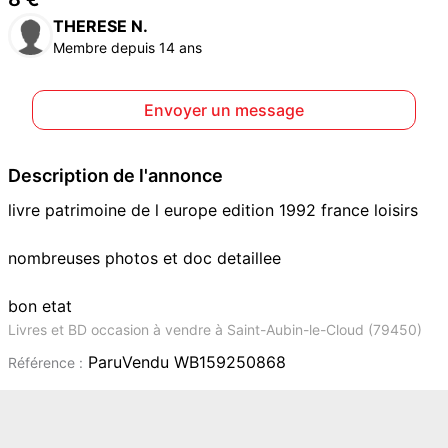
THERESE N.
Membre depuis 14 ans
Envoyer un message
Description de l'annonce
livre patrimoine de l europe edition 1992 france loisirs
nombreuses photos et doc detaillee
bon etat
Livres et BD occasion à vendre à Saint-Aubin-le-Cloud (79450)
ParuVendu WB159250868
Référence :