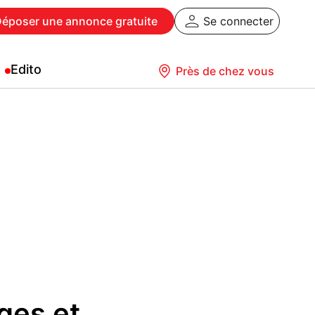
Déposer
une annonce gratuite
Se connecter
Edito
Près de chez vous
ges et