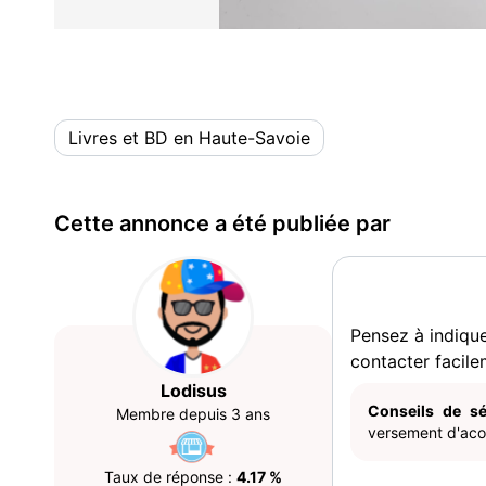
Livres et BD en Haute-Savoie
Cette annonce a été publiée par
Pensez à indiqu
contacter facile
Lodisus
Conseils de sé
Membre depuis 3 ans
versement d'acom
Taux de réponse :
4.17 %