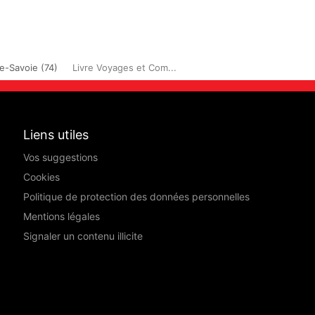
e-Savoie (74)
Livre Voyages et Com...
Liens utiles
Vos suggestions
Cookies
Politique de protection des données personnelles
Mentions légales
Signaler un contenu illicite