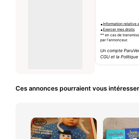
•
Information relative
•
Exercer mes droits
** en cas de transmis
par l'annonceur.
Un compte ParuVen
CGU et la Politique 
Ces annonces pourraient vous intéresse