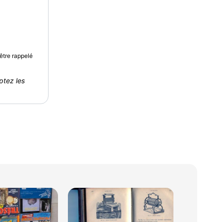
être rappelé
ptez les