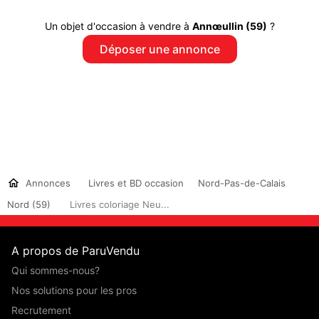
Un objet d'occasion à vendre à
Annœullin (59)
?
Déposer une annonce
Annonces
Livres et BD occasion
Nord-Pas-de-Calais
Nord (59)
Livres coloriage Neu...
A propos de ParuVendu
Qui sommes-nous?
Nos solutions pour les pros
Recrutement