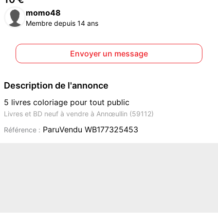
momo48
Membre depuis 14 ans
Envoyer un message
Description de l'annonce
5 livres coloriage pour tout public
Livres et BD neuf à vendre à Annœullin (59112)
ParuVendu WB177325453
Référence :