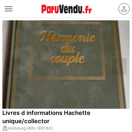
Livres d informations Hachette
unique/collector
Horbourg-Wihr (68180)