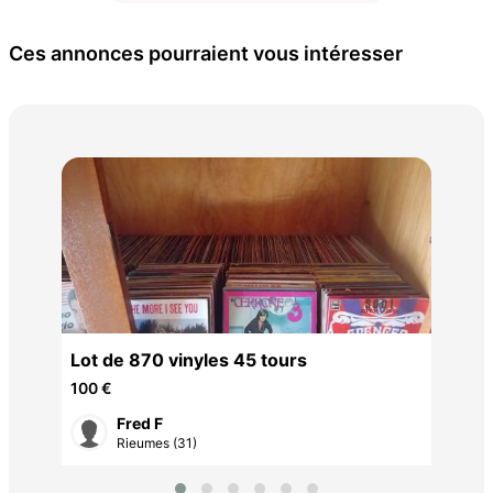
Ces annonces pourraient vous intéresser
JU
Lot de 870 vinyles 45 tours
100 €
Fred F
Rieumes (31)