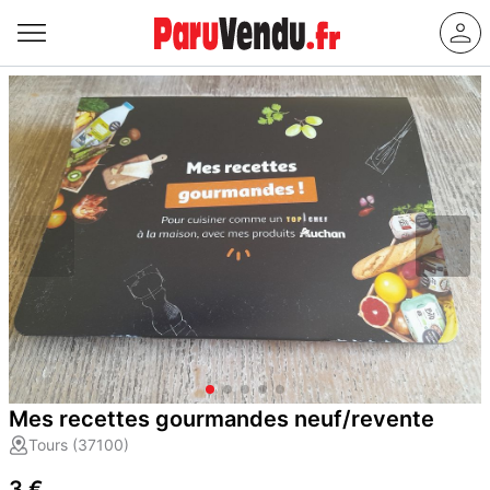
Mes recettes gourmandes neuf/revente
Tours (37100)
3 €