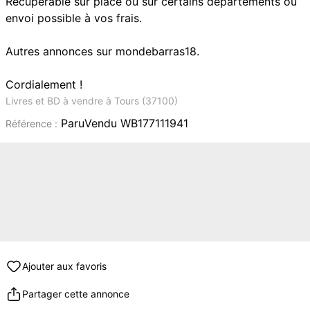
Récupérable sur place ou sur certains départements ou
envoi possible à vos frais.
Autres annonces sur mondebarras18.
Cordialement !
Livres et BD à vendre à Tours (37100)
ParuVendu WB177111941
Référence :
Ajouter aux favoris
Partager cette annonce