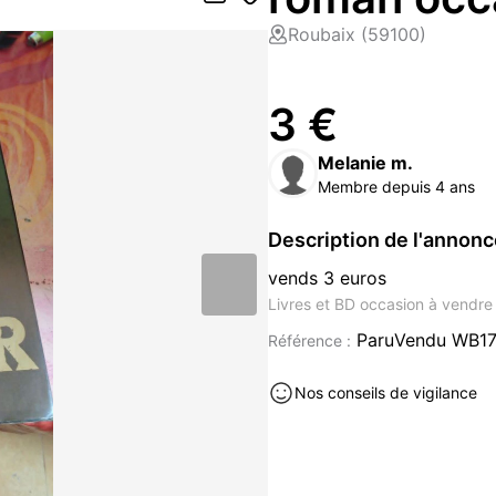
Roubaix (59100)
3 €
Melanie m.
Membre depuis 4 ans
Description de l'annon
vends 3 euros
Livres et BD occasion à vendre
ParuVendu WB1
Référence :
Nos conseils de vigilance