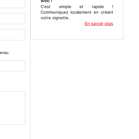
web !
C'est simple et rapide !
Communiquez localement en créant
votre vignette.
En savoir plus
Vendu.