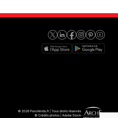
© 2026 ParuVendu.fr | Tous droits réservés
© Crédits photos | Adobe Stock