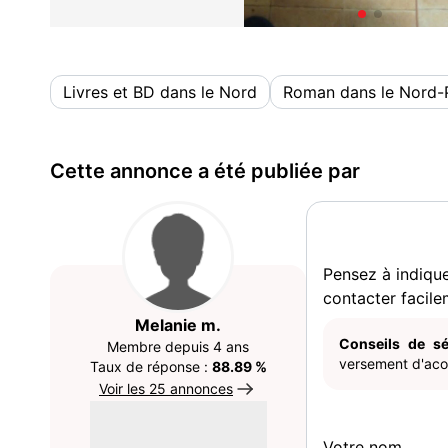
Livres et BD dans le Nord
Roman dans le Nord-
Cette annonce a été publiée par
Pensez à indiqu
contacter facile
Melanie m.
Conseils de sé
Membre depuis 4 ans
versement d'acom
Taux de réponse :
88.89 %
Voir les 25 annonces
Votre nom