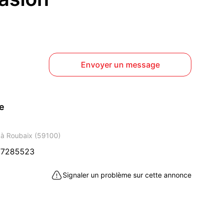
Envoyer un message
ce
 à Roubaix (59100)
77285523
Signaler un problème sur cette annonce