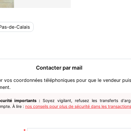
Pas-de-Calais
Contacter par mail
er vos coordonnées téléphoniques pour que le vendeur pui
ment.
curité importants :
Soyez vigilant, refusez les transferts d'ar
pte. À lire :
nos conseils pour plus de sécurité dans les transactions