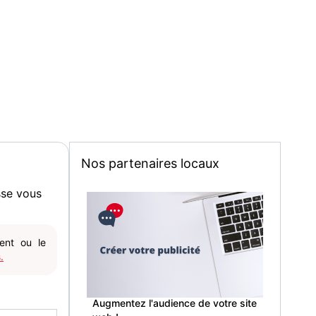
Nos partenaires locaux
sse vous
gent ou le
.
Augmentez l'audience de votre site