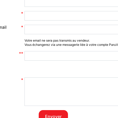
mail
Votre email ne sera pas transmis au vendeur.
Vous échangerez via une messagerie liée à votre compte Paru
Envoyer