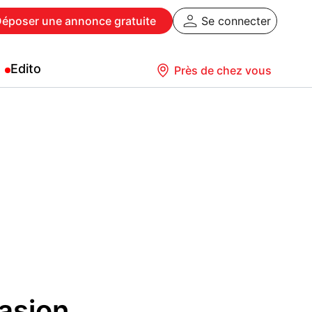
Déposer
une annonce gratuite
Se connecter
Edito
Près de chez vous
asion