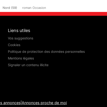
Nord (59)
roman Occasion
Liens utiles
Vos suggestions
Cookies
Politique de protection des données personnelles
Mentions légales
Signaler un contenu illicite
es annonces
|
Annonces proche de moi