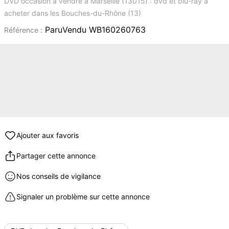
DVD occasion à vendre à Marseille (13015) : dvd et blu-ray à
acheter dans les Bouches-du-Rhône (13)
ParuVendu WB160260763
Référence :
Ajouter aux favoris
Partager cette annonce
Nos conseils de vigilance
Signaler un problème sur cette annonce