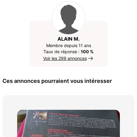
ALAIN M.
Membre depuis 11 ans
Taux de réponse :
100 %
Voir les 299 annonces
Ces annonces pourraient vous intéresser
Col
65 