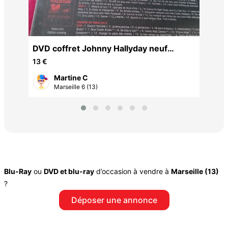
DVD coffret Johnny Hallyday neuf
encore emballé
13 €
Martine C
Marseille 6 (13)
Blu-Ray
ou
DVD et blu-ray
d’occasion à vendre à
Marseille (13)
?
Déposer une annonce