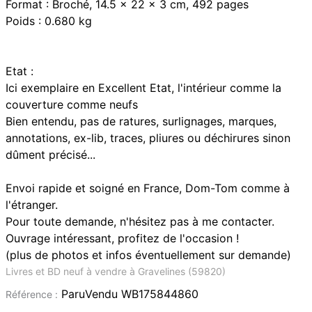
Format : Broché, 14.5 x 22 x 3 cm, 492 pages
Poids : 0.680 kg
Etat :
Ici exemplaire en Excellent Etat, l'intérieur comme la
couverture comme neufs
Bien entendu, pas de ratures, surlignages, marques,
annotations, ex-lib, traces, pliures ou déchirures sinon
dûment précisé...
Envoi rapide et soigné en France, Dom-Tom comme à
l'étranger.
Pour toute demande, n'hésitez pas à me contacter.
Ouvrage intéressant, profitez de l'occasion !
(plus de photos et infos éventuellement sur demande)
Livres et BD neuf à vendre à Gravelines (59820)
ParuVendu WB175844860
Référence :