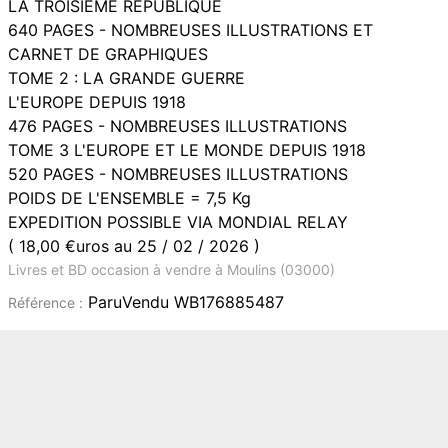
LA TROISIEME REPUBLIQUE
640 PAGES - NOMBREUSES ILLUSTRATIONS ET
CARNET DE GRAPHIQUES
TOME 2 : LA GRANDE GUERRE
L'EUROPE DEPUIS 1918
476 PAGES - NOMBREUSES ILLUSTRATIONS
TOME 3 L'EUROPE ET LE MONDE DEPUIS 1918
520 PAGES - NOMBREUSES ILLUSTRATIONS
POIDS DE L'ENSEMBLE = 7,5 Kg
EXPEDITION POSSIBLE VIA MONDIAL RELAY
( 18,00 €uros au 25 / 02 / 2026 )
Livres et BD occasion à vendre à Moulins (03000)
ParuVendu WB176885487
Référence :