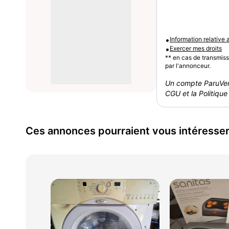
•
Information relative
•
Exercer mes droits
** en cas de transmis
par l'annonceur.
Un compte ParuVen
CGU et la Politique 
Ces annonces pourraient vous intéresse