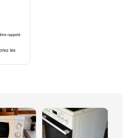
être rappelé
ptez les