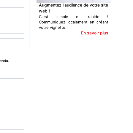
Augmentez l'audience de votre site
web !
C'est simple et rapide !
Communiquez localement en créant
votre vignette.
En savoir plus
Vendu.