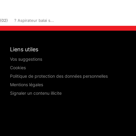
(02)
? Aspirateur balai s...
Liens utiles
Vos suggestions
Cookies
Politique de protection des données personnelles
Mentions légales
Signaler un contenu illicite