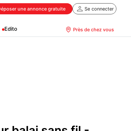
Déposer
une annonce gratuite
Se connecter
Edito
Près de chez vous
r balai sans fil -