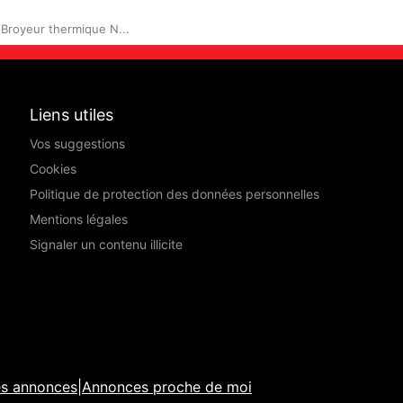
Broyeur thermique N...
Liens utiles
Vos suggestions
Cookies
Politique de protection des données personnelles
Mentions légales
Signaler un contenu illicite
es annonces
|
Annonces proche de moi