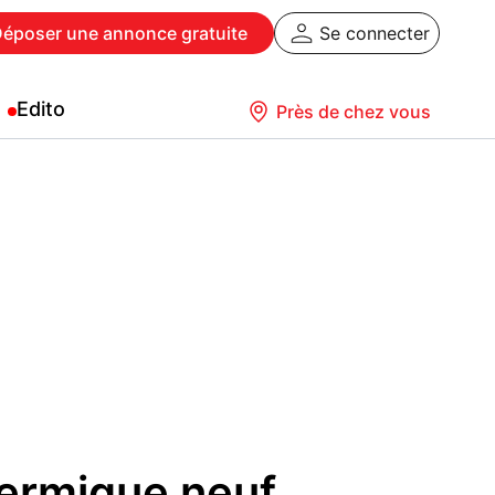
Déposer
une annonce gratuite
Se connecter
Edito
Près de chez vous
hermique neuf