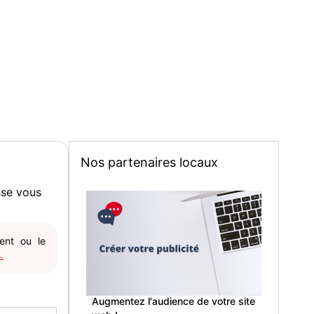
Nos partenaires locaux
sse vous
gent ou le
.
Augmentez l'audience de votre site