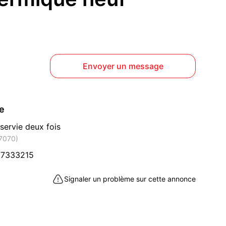
Envoyer un message
ce
servie deux fois
57070)
77333215
Signaler un problème sur cette annonce