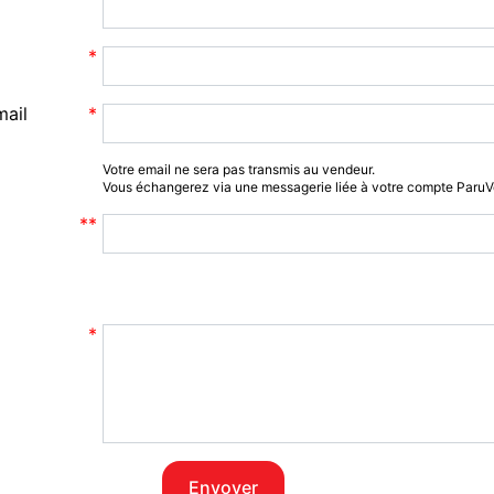
mail
Votre email ne sera pas transmis au vendeur.
Vous échangerez via une messagerie liée à votre compte Paru
Envoyer