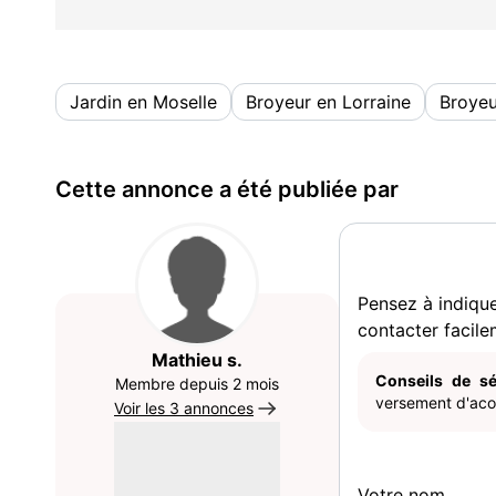
Jardin en Moselle
Broyeur en Lorraine
Broyeu
Cette annonce a été publiée par
Pensez à indiqu
contacter facile
Mathieu s.
Conseils de sé
Membre depuis 2 mois
versement d'acom
Voir les 3 annonces
Votre nom