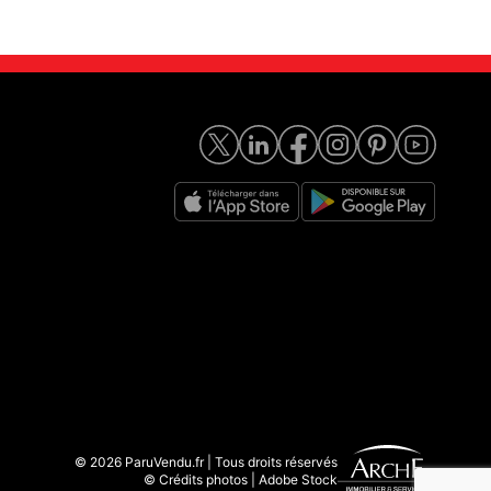
© 2026 ParuVendu.fr | Tous droits réservés
© Crédits photos | Adobe Stock