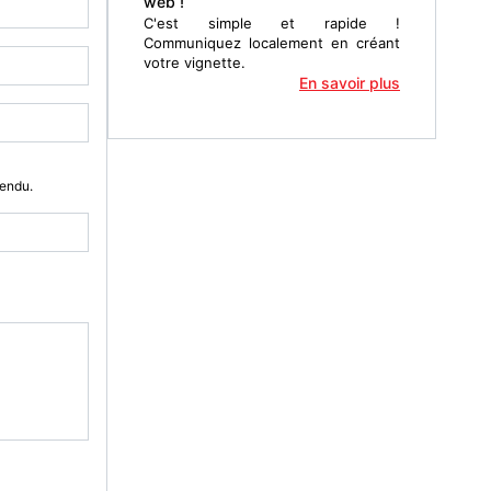
web !
C'est simple et rapide !
Communiquez localement en créant
votre vignette.
En savoir plus
Vendu.