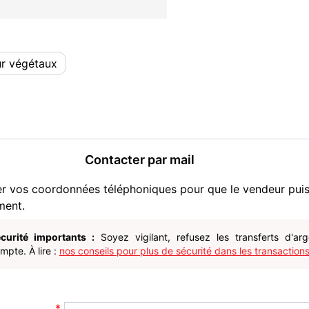
r végétaux
Contacter par mail
er vos coordonnées téléphoniques pour que le vendeur pui
ment.
curité importants :
Soyez vigilant, refusez les transferts d'ar
pte. À lire :
nos conseils pour plus de sécurité dans les transactions